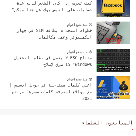
كيف تعرف إذا كان الشخص لديه عدة
حسابات على الفيس بوك هل هذا ممكن؟
منذ بضع اعوام
خطوات استخدام بطاقة SIM في جهاز
الكمبيوتر وعمل مكالمات
منذ بضع اعوام
مفتاح ESC لا يعمل في نظام التشغيل
Windows؟ 15 طرق لإصلاح
منذ بضع اعوام
اغلي كلمات مفتاحية في جوجل ادسنس |
مع مواقع لمعرفة كلمات سعرها مرتفع
2021
المتابعون العظماء