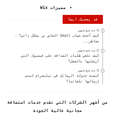
مميزات Wix
قد يعجبك ايضا
منذ بضع شهور
كيف أحذف حساب Gmail الخاص بي بشكل دائم؟ -
مخاطر...
منذ بضع شهور
كيف تلغي طلبات الصداقة على فيسبوك التي
أرسلتها بالفعل؟
منذ بضع شهور
كيفية جدولة الرسائل في تيليجرام ليتم
إرسالها تلقائيا؟
من أشهر الشركات التي تقدم خدمات استضافة
مجانية عالية الجودة