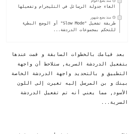
منذ بضع اعوام
الغاء جدولة الرسائل في التليجرام وتفعيلها
منذ بضع شهور
طريقة تشغيل "Slow Mode" أو الوضع البطيء
للتحكم بمجموعات الدردشة...
بعد قيامك بالخطوات السابقة و قمت عندها
بتفعيل الدردشة السرية, ستلاحظ أن واجهة
التطبيق و بالتحديد واجهة الدردشة الخاصة
بينك و بن المرسل إليه تغيرت إلى اللون
الأسود, مما يعني أنه تم تفعيل الدردشة
السرية...