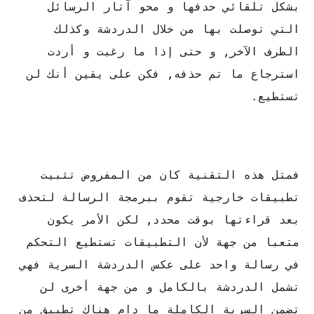
بشكل تلقائي حدفها و محو آتار الرسائل
التي توصلت بها من خلال الدردشة وكذلك
الطرف الآخر, و حتى إذا ما رغبت و أردت
استرجاع ما تم حذفه, فكن على يقين أنك لن
تستطيع.
فمتل هذه التقنية كان من المفروض تثبيت
تطبيقات خارجية تقوم ببرمجة الرسالة لتحذف
بعد قراءتها بوقت محدد, لكن الأمر يكون
متعبا من جهة لأن التطبيقات تستطيع التحكم
في رسالة واحد على عكس الدردشة السرية فهي
تشمل الدردشة بالكامل و من جهة أخرى لن
تضمن السرية الكاملة ما دام هناك تطبيق من