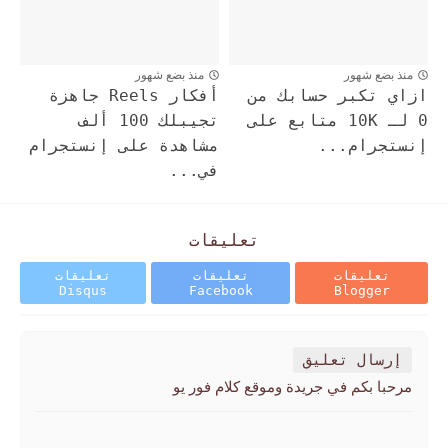
منذ بضع شهور
منذ بضع شهور
ازاي تكبر حسابك من
أفكار Reels جاهزة
0 لـ 10K متابع على
تجيبلك 100 ألف
إنستجرام...
مشاهدة على إنستجرام
في...
تعليقات
تعليقات
تعليقات
تعليقات
Disqus
Facebook
Blogger
إرسال تعليق
مرحبا بكم في جريدة وموقع كلام فور يو