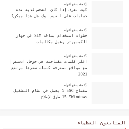
منذ بضع اعوام
كيف تعرف إذا كان الشخص لديه عدة
حسابات على الفيس بوك هل هذا ممكن؟
منذ بضع اعوام
خطوات استخدام بطاقة SIM في جهاز
الكمبيوتر وعمل مكالمات
منذ بضع اعوام
اغلي كلمات مفتاحية في جوجل ادسنس |
مع مواقع لمعرفة كلمات سعرها مرتفع
2021
منذ بضع اعوام
مفتاح ESC لا يعمل في نظام التشغيل
Windows؟ 15 طرق لإصلاح
المتابعون العظماء