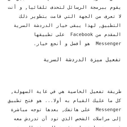
يقوم ببرمجة الرسائل لتحدف تلقائيا, و أنت
لا تعرف من الجهة التي قامت بتطوير ذلك
التطبيق, لهذا يبقى خيار الدردشة السرية
المقدم من Facebook على تطبيقها
Messenger هو أفضل و أنجع خيار.
تفعيل ميزة الدردشة السرية
طريقة تفعيل الخاصية هي في غاية السهولة,
كل ما عليك القيام به أولا... هو فتح تطبيق
Messenger على هاتفك, بعدها توجه مباشرة
إلى مراسلات الشخص الذي تود أن تدردش معه