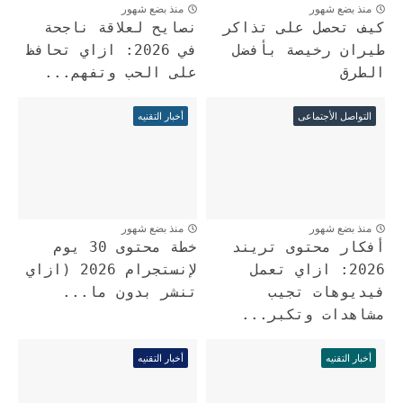
منذ بضع شهور
منذ بضع شهور
كيف تحصل على تذاكر
نصايح لعلاقة ناجحة
طيران رخيصة بأفضل
في 2026: ازاي تحافظ
الطرق
على الحب وتفهم...
التواصل الأجتماعى
أخبار التقنيه
منذ بضع شهور
منذ بضع شهور
أفكار محتوى تريند
خطة محتوى 30 يوم
2026: ازاي تعمل
لإنستجرام 2026 (ازاي
فيديوهات تجيب
تنشر بدون ما...
مشاهدات وتكبر...
أخبار التقنيه
أخبار التقنيه