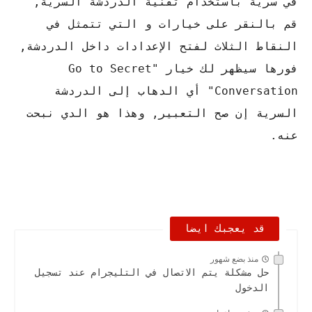
في سرية باستخدام تقنية الدردشة السرية,
قم بالنقر على خيارات و التي تتمثل في
النقاط الثلاث لفتح الإعدادات داخل الدردشة,
فورها سيظهر لك خيار "Go to Secret
Conversation" أي الدهاب إلى الدردشة
السرية إن صح التعبير, وهذا هو الدي نبحت
عنه.
قد يعجبك ايضا
منذ بضع شهور
حل مشكلة يتم الاتصال في التليجرام عند تسجيل
الدخول