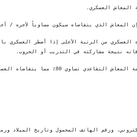
 المعاش العسكري.
 المعاش الذي يتقاضاه سيكون مساوياً لأجره / أجر
 العسكري من الرتبة الأعلى إذا أضطر العسكري بال
اته نتيجة مشاركته في التدريب أو الحروب.
عندما يعاني عسكري من إعاقة جزئية، فإن قيمة المعاش التقاعدي تساوي 
تروني، ورقم الهاتف المحمول وتاريخ الميلاد ورم