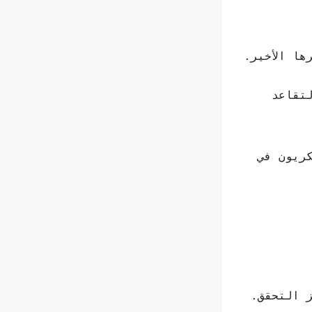
ها الأخير.
تقاعد
80٪ مما يتقاضاه العسكريون في
ز التحقق.