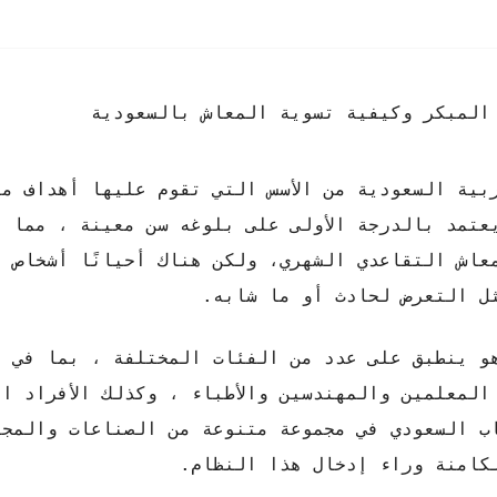
المبكر وكيفية تسوية المعاش بالسعودية
بية السعودية من الأسس التي تقوم عليها أهداف مؤ
عتمد بالدرجة الأولى على بلوغه سن معينة ، مما ي
عاش التقاعدي الشهري، ولكن هناك أحيانًا أشخاص ي
ثل التعرض لحادث أو ما شابه.
هو ينطبق على عدد من الفئات المختلفة ، بما في ذ
لمعلمين والمهندسين والأطباء ، وكذلك الأفراد ا
ب السعودي في مجموعة متنوعة من الصناعات والمجال
لكامنة وراء إدخال هذا النظام.