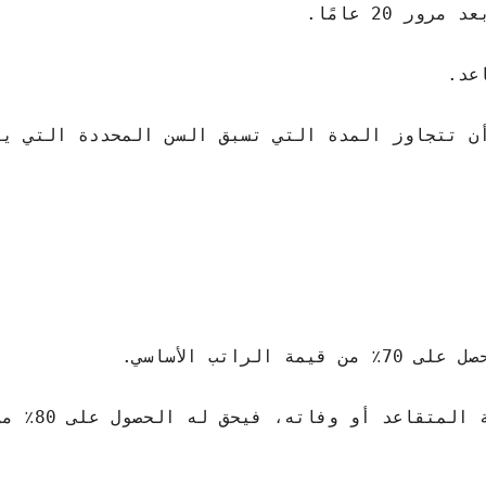
 20 عامًا.
عد.
ن تتجاوز المدة التي تسبق السن المحددة التي يت
اتب الأساسي.
إذا كان صاحب العمل هو السبب ال