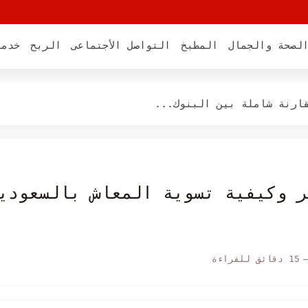
كسبك فلوس)
لصحة والجمال
المطبخ
التواصل الأجتماعى
الربح
خدما
بدون رجيم قاسي (دليل...
ر وكيفية تسوية المعاش بالسعودي
15 دقائق للقراءة