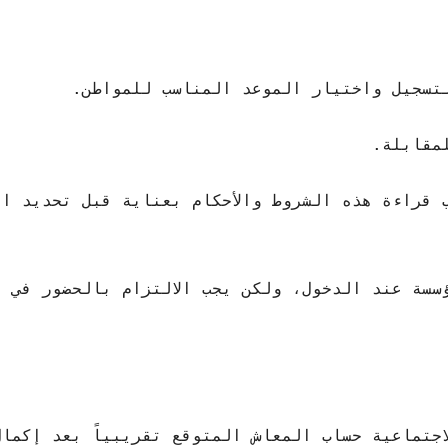
تسجيل واختيار الموعد المناسب للمواطن.
مقابلة.
 قراءة هذه الشروط والأحكام بعناية قبل تحديد ال
سسة عند الدخول، ولكن يجب الالتزام بالحضور في ا
جتماعية حساب المعاش المتوقع تقريبياً بعد إكما