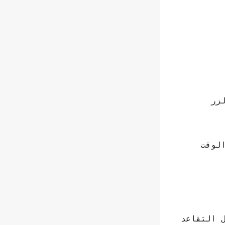
زر
لوقت
ل التقاعد