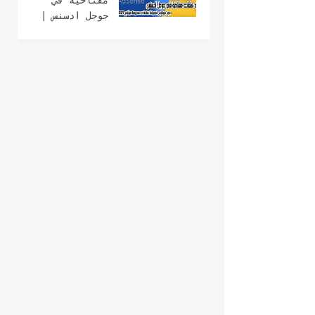
مفتاحية في
جوجل ادسنس |
مع مواقع
لمعرفة كلمات
سعرها مرتفع
2021