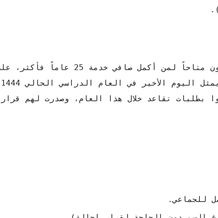
وأكدت الوزارة أن التقديم على التقاعد سيكون متاحاً لمن أكمل صا
يو
ا بطلبات تقاعد خلال هذا العام، وصدرت لهم قرارا
صل للجماعي.
غ السن دون الحاجة لقرار إحالة).