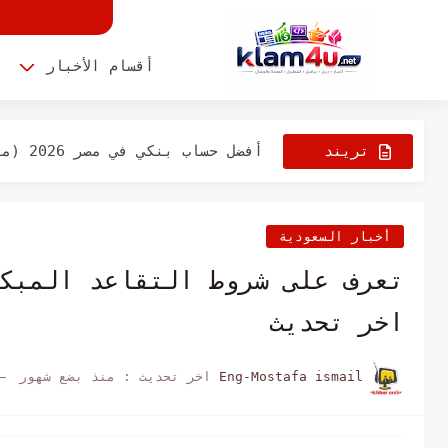
أفضل مناطق الاستثمار العقاري في مصر 2026 (أماكن هت
أقسام الأخبار
ا
أفضل ألعاب موبايل 2026 (ألعاب أندرويد وأيفون لازم تجربها)
أفضل سيارات اقتصادية في مصر 2026 (أرخص عربيات موفرة للبنزين)
تريند
أفضل حساب بنكي في مصر 2026 (مقارنة شاملة بين البنوك...
الأن
أفضل طرق خسارة الوزن في البيت 
أفضل أدوات الذكاء الاصطناعي 2026 (هتخليك تشتغل أسرع وتكسب فلوس)
أخبار السعودية
تعرف على شروط التقاعد المبك
اخر تحديث
Eng-Mostafa ismail
اخر تحديث :
منذ بضع شهور