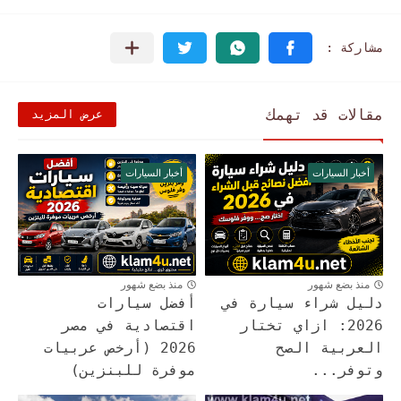
مقالات قد تهمك
عرض المزيد
أخبار السيارات
أخبار السيارات
منذ بضع شهور
منذ بضع شهور
دليل شراء سيارة في
أفضل سيارات
2026: ازاي تختار
اقتصادية في مصر
العربية الصح
2026 (أرخص عربيات
وتوفر...
موفرة للبنزين)