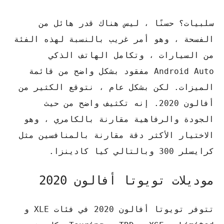
سلبيات؟ حسنًا ، ليس هناك قدر هائل من
الفسحة ، وهو أمر غريب بالنسبة لهذه الفئة
من السيارات ، وتكامل الهاتف الذكي
Android Auto مفقود بشكل واضح من قائمة
الميزات. لكن بشكل عام ، نتوقع الكثير من
أفالون 2020. إنه تكثيف واضح من حيث
الجودة والرفاهية مقارنة بالكامري ، وهو
الاختيار الأكثر دقة مقارنة بالمنافسين مثل
كرايسلر 300 وبالتالي كيا كادينزا.
موديلات تويوتا أفالون 2020
تتوفر تويوتا أفالون 2020 في فئات XLE و