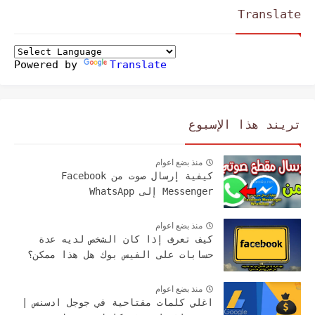
Translate
Powered by
Translate
تريند هذا الإسبوع
منذ بضع اعوام
كيفية إرسال صوت من Facebook
Messenger إلى WhatsApp
منذ بضع اعوام
كيف تعرف إذا كان الشخص لديه عدة
حسابات على الفيس بوك هل هذا ممكن؟
منذ بضع اعوام
اغلي كلمات مفتاحية في جوجل ادسنس |