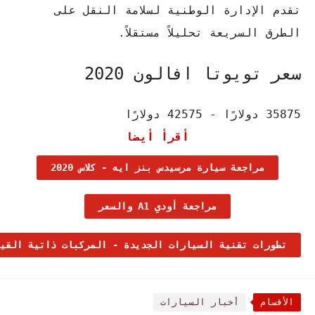
تقدم الإدارة الوطنية لسلامة النقل على
الطرق السريعة تحليلاً مستقلاً.
سعر تويوتا افالون 2020
35875 دولارًا - 42575 دولارًا
أقرأ أيضا
مراجعة سيارة مرسيدس بنز ايه - كلاس 2020
مراجعة أودي A1 والسعر
تطورات تقنية السيارات الجديدة - المركبات ذاتية القي
الأقسام
أخبار السيارات