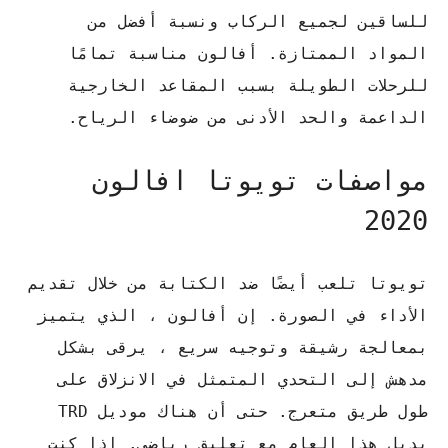
للساقين لجميع الركاب ونسبة أفضل من
المواد الممتازة. أفالون مناسبة تمامًا
للرحلات الطويلة بسبب المقاعد الخارجية
الداعمة والحد الأدنى من ضوضاء الرياح.
مواصفات تويوتا افالون
2020
تويوتا تلعب أيضًا ضد الكتابة من خلال تقديم
الأداء في الصورة. إن أفالون ، الذي يتميز
بمعالجة رشيقة وتوجيه سريع ، يرقى بشكل
مدهش إلى التحدي المتمثل في الانزلاق على
طول طريق متعرج. حتى أن هناك موديل TRD
بديل هذا العام مع تعليق رياضي. إذا كنت