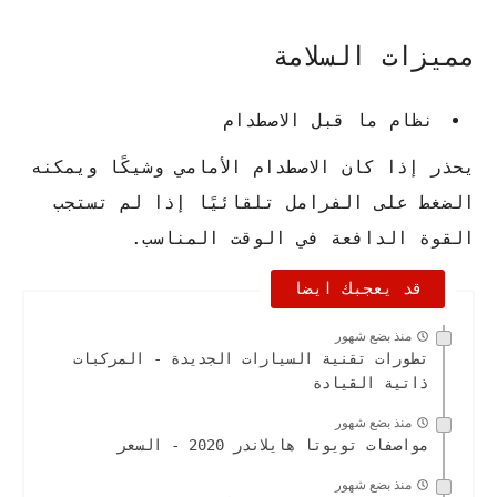
مميزات السلامة
نظام ما قبل الاصطدام
يحذر إذا كان الاصطدام الأمامي وشيكًا ويمكنه
الضغط على الفرامل تلقائيًا إذا لم تستجب
القوة الدافعة في الوقت المناسب.
قد يعجبك ايضا
منذ بضع شهور
تطورات تقنية السيارات الجديدة - المركبات
ذاتية القيادة
منذ بضع شهور
مواصفات تويوتا هايلاندر 2020 - السعر
منذ بضع شهور