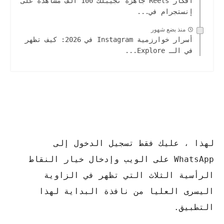
أفكار Reels جاهزة تجيبلك 100 ألف مشاهدة على
إنستجرام في...
منذ بضع شهور
أسرار خوارزمية Instagram في 2026: كيف تظهر
في الـ Explore...
لهذا ، عليك فقط تسجيل الدخول إلى
WhatsApp على الويب وإدخال خيار النقاط
الرأسية الثلاث التي تظهر في الزاوية
اليسرى العليا من نافذة البداية لهذا
التطبيق.