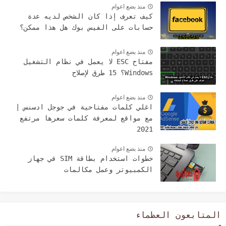
منذ بضع اعوام
كيف تعرف إذا كان الشخص لديه عدة
حسابات على الفيس بوك هل هذا ممكن؟
منذ بضع اعوام
مفتاح ESC لا يعمل في نظام التشغيل
Windows؟ 15 طرق لإصلاح
منذ بضع اعوام
اغلي كلمات مفتاحية في جوجل ادسنس |
مع مواقع لمعرفة كلمات سعرها مرتفع
2021
منذ بضع اعوام
خطوات استخدام بطاقة SIM في جهاز
الكمبيوتر وعمل مكالمات
المتابعون العظماء