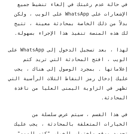
في حالة عدم رغبتك في إلغاء تنشيط جميع
الإشعارات على WhatsApp على الويب ، ولكن
بدلاً من ذلك الخاصة بمحادثة معينة ، تتيح
لك هذه المنصة تنفيذ هذا الإجراء بسهولة.
لهذا ، بعد تسجيل الدخول إلى WhatsApp على
الويب ، افتح المحادثة التي تريد كتم
إعلاماتها . بمجرد الوصول إلى هناك ، يجب
عليك إدخال رمز النقاط الثلاث الرأسية التي
تظهر في الزاوية اليمنى العليا من نافذة
المحادثة.
في هذا القسم ، سيتم عرض سلسلة من
الخيارات المتعلقة بالمحادثة ، يجب عليك
تحديد موقع واختيار الخيار "كتم الصوت".