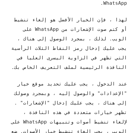
WhatsApp.
لهذا ، فإن الخيار الأفضل هو إلغاء تنشيط
أو كتم صوت الإشعارات من WhatsApp على
الويب. لذلك ، بمجرد الوصول إلى هناك ،
يجب عليك إدخال رمز النقاط الثلاث الرأسية
التي تظهر في الزاوية اليسرى العليا في
النافذة الرئيسية لملف التعريف الخاص بك.
عند الدخول ، يجب عليك تحديد موقع خيار
"الإعدادات" والوصول إليه ، وبمجرد وصولك
إلى هناك ، يجب عليك إدخال "الإشعارات" .
تظهر خيارات متعددة في هذه النافذة ،
لإلغاء تنشيط أصوات وتنبيهات WhatsApp على
الويب ، يجب إلغاء تنشيط خيار الأصوات. ضع