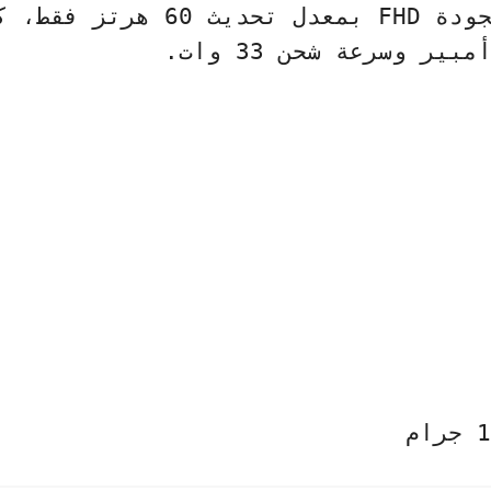
ودة
FHD
بمعدل تحديث 60 هرتز 