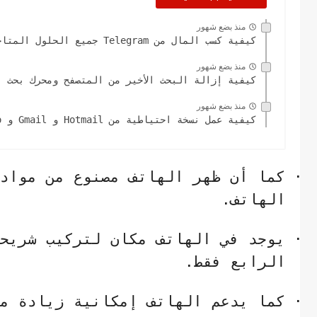
منذ بضع شهور
كيفية كسب المال من Telegram جميع الحلول المتاحة لك
منذ بضع شهور
كيفية إزالة البحث الأخير من المتصفح ومحرك بحث
منذ بضع شهور
كيفية عمل نسخة احتياطية من Hotmail و Gmail و Yahoo!
·
كما أن ظهر الهاتف مصنوع من مواد 
الهاتف.
·
يوجد في الهاتف مكان لتركيب شريح
الرابع فقط.
·
كما يدعم الهاتف إمكانية زيادة م