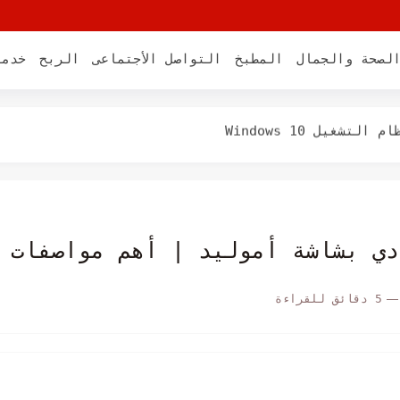
لصحة والجمال
المطبخ
التواصل الأجتماعى
الربح
خدما
غيل Windows 10
ي كروم
ان...
5 دقائق للقراءة
وتر أفضل البرامج لتطوير الألعاب
خزين الصور