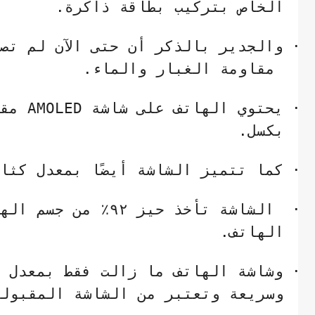
الخاص بتركيب بطاقة ذاكرة.
·
والجدير بالذكر أن حتى الآن لم تص
مقاومة الغبار والماء.
·
يحتوي الهاتف على شاشة
AMOLED
مقاس 6.7 ب
بكسل.
·
كما تتميز الشاشة أيضًا بمعدل كثافة بكسلات 
·
الشاشة تأخذ حيز ٢
الهاتف.
·
وشاشة الهاتف ما زالت فقط بمعدل تحديث 60 هرتز ليس أكث
وسريعة وتعتبر من الشاشة المقبولة