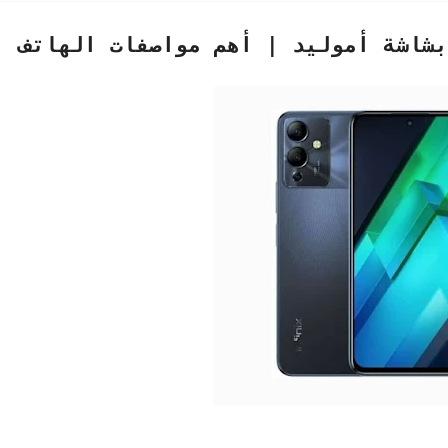
شاشة أموليد | أهم مواصفات الهاتف