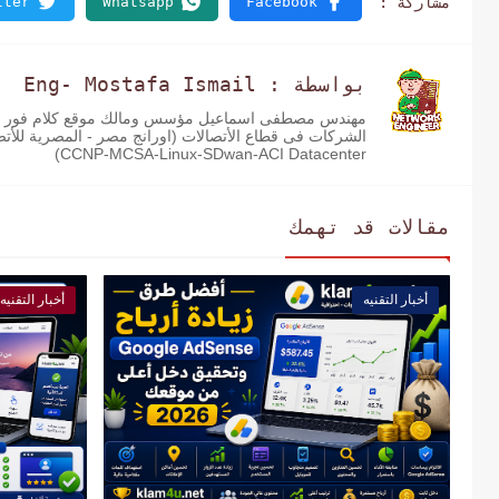
بواسطة : Eng- Mostafa Ismail
مهندس مصطفى اسماعيل مؤسس ومالك موقع كلام فور يو تخ
CCNP-MCSA-Linux-SDwan-ACI Datacenter)
مقالات قد تهمك
أخبار التقنيه
أخبار التقنيه