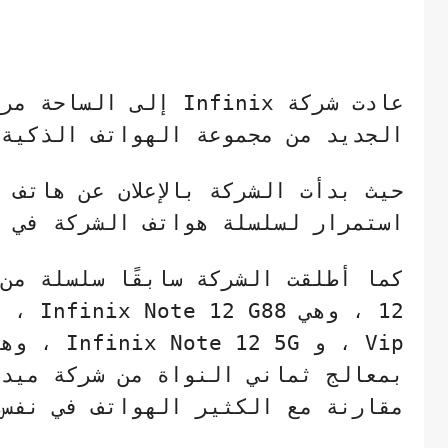
عادت شركة
Infinix
إلى الساحة مرة 
الجديد من مجموعة الهواتف الذكية
حيث بدأت الشركة بالإعلان عن هاتف
i
استمرار لسلسلة هواتف الشركة في ه
كما أطلقت الشركة سابقًا سلسلة من
12
، وهي
Infinix Note 12 G88
، 
Vip
، و
Infinix Note 12 5G
، وهو
بمعالج ثماني النواة من شركة ميدي
مقارنة مع الكثير الهواتف في نفس 