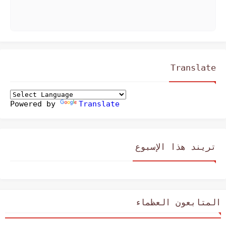
Translate
Powered by
Translate
تريند هذا الإسبوع
المتابعون العظماء