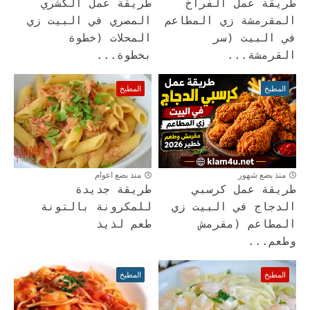
طريقة عمل الفراخ
طريقة عمل الكشري
المقرمشة زي المطاعم
المصري في البيت زي
في البيت (سر
المحلات (خطوة
القرمشة...
بخطوة...
المطبخ
المطبخ
منذ بضع شهور
منذ بضع اعوام
طريقة عمل كرسبي
طريقة جديدة
الدجاج في البيت زي
للمكرونة بالتونة
المطاعم (مقرمش
طعم لذيذ
وطعم...
المطبخ
المطبخ