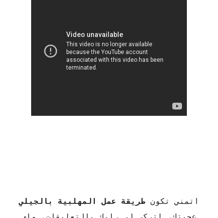
اتمني تكون
طريقة عمل المهلبية بالجيلي
عجبتك، اتركي لي رايك بالتعليقات، واى