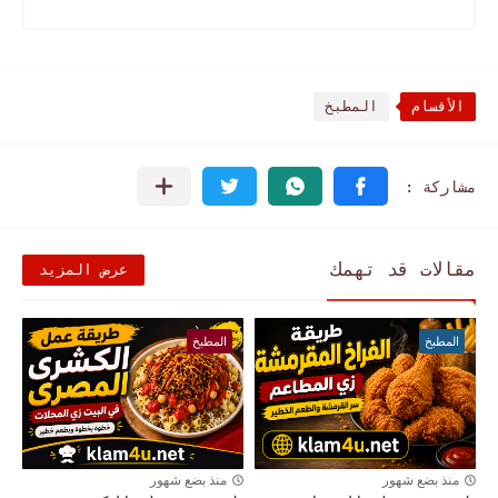
الأقسام
المطبخ
مقالات قد تهمك
عرض المزيد
المطبخ
المطبخ
منذ بضع شهور
منذ بضع شهور