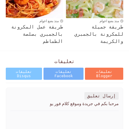
منذ بضع اعوام
منذ بضع اعوام
طريقة جميلة
طريقة عمل المكرونة
للمكرونة بالجمبري
بالجمبري بصلصة
والكريمة
الطماطم
تعليقات
تعليقات
تعليقات
تعليقات
Disqus
Facebook
Blogger
إرسال تعليق
مرحبا بكم في جريدة وموقع كلام فور يو