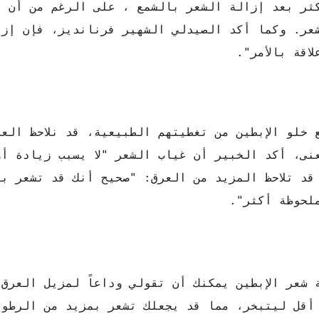
كثر بعد إزالة الشعر بالشمع ، على الرغم من أن ه
شعر. وكما أكد الصيدلي الشهير فرنانديز، فإن إزا
اقة بالأمر".
 خلو الإبطين من تغطيتهم الطبيعية، قد نلاحظ الع
عنى، أكد الخبير أن غياب الشعر "لا يسبب زيادة أ
د تلاحظ المزيد من العرق: "صحيح أنك قد تشعر بع
ملحوظة أكثر".
 شعر الإبطين يمكنك أن تقولي وداعاً لمزيل العرق
أقل ليتبخر، مما قد يجعلك تشعر بمزيد من الرطوب