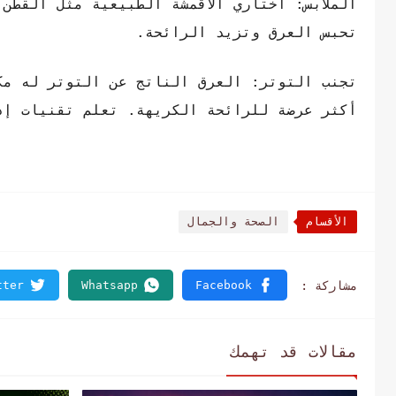
الملابس: اختاري الأقمشة الطبيعية مثل القطن،
تحبس العرق وتزيد الرائحة.
تجنب التوتر: العرق الناتج عن التوتر له مك
أكثر عرضة للرائحة الكريهة. تعلم تقنيات إد
الأقسام
الصحة والجمال
مقالات قد تهمك