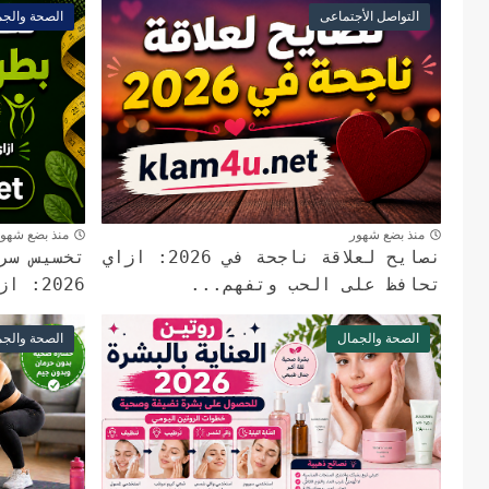
التواصل الأجتماعى
الصحة والجم
منذ بضع شهور
منذ بضع شهو
نصايح لعلاقة ناجحة في 2026: ازاي
تخسيس سر
تحافظ على الحب وتفهم...
2026: ازاي تخس من غير...
الصحة والجمال
الصحة والجم