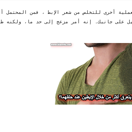
لية أخرى للتخلص من شعر الإبط ، فمن المحتمل أن
ل على جانبك. إنه أمر مزعج إلى حد ما، ولكنه طبي