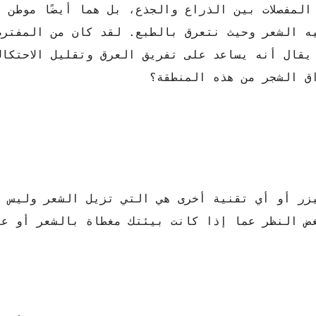
المفصلات بين الذراع والجذع، بل هما أيضًا موطن 
يه الشعر وحيث نتعرق بالطبع. لقد كان من المفترض
يقال أنه يساعد على تفريق العرق وتقليل الاحتكاك
اق الشجر من هذه المنطقة؟
زر أو أي تقنية أخرى هي التي تزيل الشعر وليس ا
ض النظر عما إذا كانت بيئتك مغطاة بالشعر أو عل