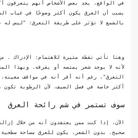
في الواقع، يجد بعض الأشخاص أنهم يتعرقون أ
بسبب أن العرق يكون أكثر وضوحًا في غياب ال
بالشمع لا تؤثر على طريقة التعرق: "ليس له عل
وهنا تأتي نقطة مثيرة للاهتمام: الإدراك . مع
لأنه لا يوجد شعر يمتصه أو يفرقه. وبهذا الم
التعرق"، رغم أنه أقر أنه في مواقف معينة، ق
أكثر خاصة في فصل الصيف، لأن الرطوبة تكون 
سوف تستمر في شم رائحة العرق
الآن، إذا كنت ممن يعتقدون أنه من خلال إزالة
صحيح. بدون الشعر، يكون للعرق مساحة سطحية 