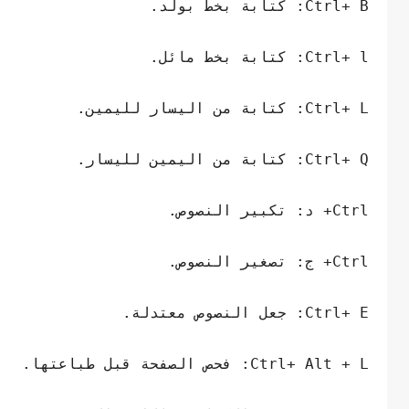
Ctrl+ B: كتابة بخط بولد.
Ctrl+ l: كتابة بخط مائل.
Ctrl+ L: كتابة من اليسار لليمين.
Ctrl+ Q: كتابة من اليمين لليسار.
Ctrl+ د: تكبير النصوص.
Ctrl+ ج: تصغير النصوص.
Ctrl+ E: جعل النصوص معتدلة.
Ctrl+ Alt + L: فحص الصفحة قبل طباعتها.