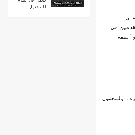
يعمل في نظام
التشغيل
Windows؟ 15
لى
طرق لإصلاح
دمين في
أنظمة
ه، وللحصول