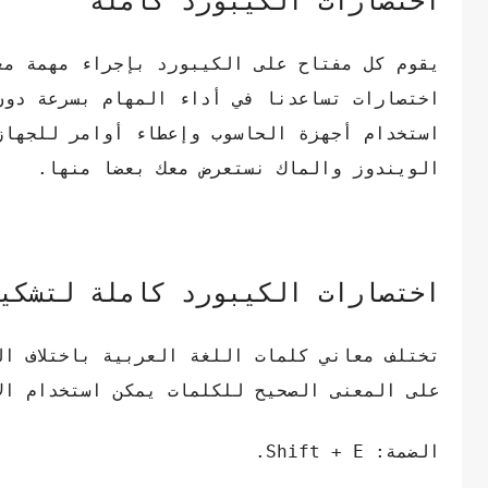
اختصارات الكيبورد كاملة
يقوم كل مفتاح على الكيبورد بإجراء مهمة مع
اختصارات تساعدنا في أداء المهام بسرعة دون
استخدام أجهزة الحاسوب وإعطاء أوامر للجهاز 
الويندوز والماك نستعرض معك بعضا منها.
اختصارات الكيبورد كاملة لتشكي
تختلف معاني كلمات اللغة العربية باختلاف ا
على المعنى الصحيح للكلمات يمكن استخدام ال
الضمة: Shift + E.