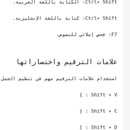
Ctrl+ Shift: الكتابة باللغة العربية.
Ctrl+ Shift: كتابة باللغة الإنجليزية.
F7: فحص إملائي للنصوص.
علامات الترقيم واختصاراتها
استخدام علامات الترقيم مهم في تنظيم الجمل،
Shift + V : }
Shift + C : {
Shift + D : ]