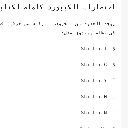
اختصارات الكيبورد كاملة لكتاب
يوجد العديد من الحروف المركبة من حرفين في
في نظام ويندوز مثل:
لإ: Shift + T.
لأ: Shift + G.
أ: Shift + Y.
إ: Shift + H.
آ: Shift + N.