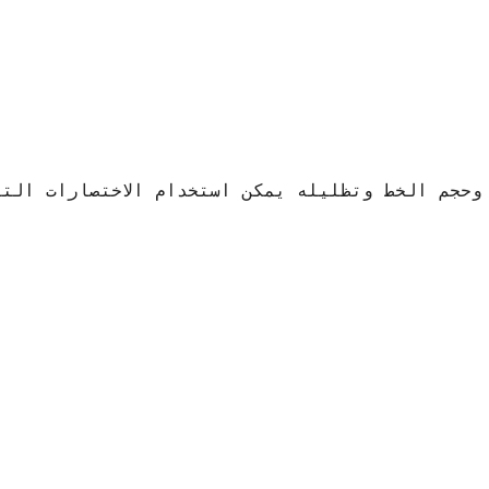
وحجم الخط وتظليله يمكن استخدام الاختصارات التا