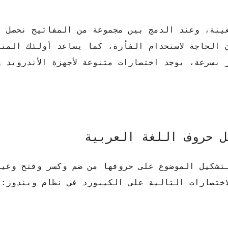
ينة، وعند الدمج بين مجموعة من المفاتيح نحصل ع
 الحاجة لاستخدام الفأرة، كما يساعد أولئك المتق
بسرعة، يوجد اختصارات متنوعة لأجهزة الأندرويد و
ل حروف اللغة العربية
لتشكيل الموضوع على حروفها من ضم وكسر وفتح وغير
اختصارات التالية على الكيبورد في نظام ويندوز: