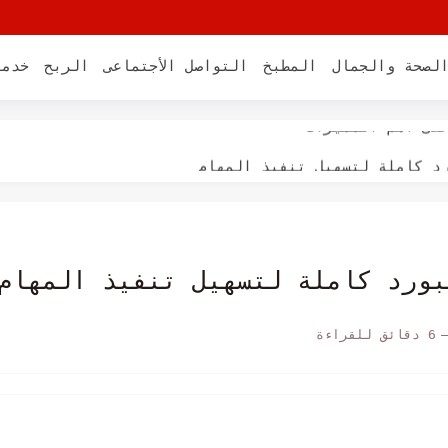
لصحة والجمال
المطبخ
التواصل الأجتماعى
الربح
خدما
وطريقة التسجيل فيه
على اهم المميزات
د كاملة لتسهيل تنفيذ المهام
رة 1444
 الياف
صرفي الأهلي
بورد كاملة لتسهيل تنفيذ المهام
6 دقائق للقراءة
أهم التخصصات بها
بنك الأهلي عن طريق الهاتف
 بلاتينيوم البنك الأهلي