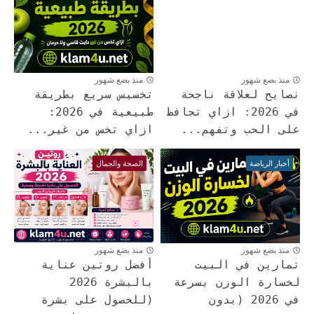
منذ بضع شهور
منذ بضع شهور
نصايح لعلاقة ناجحة
تخسيس سريع بطريقة
في 2026: ازاي تحافظ
طبيعية في 2026:
على الحب وتفهم...
ازاي تخس من غير...
أخبار الرياضة
الصحة والجمال
منذ بضع شهور
منذ بضع شهور
تمارين في البيت
أفضل روتين عناية
لخسارة الوزن بسرعة
بالبشرة 2026
في 2026 (بدون
(للحصول على بشرة