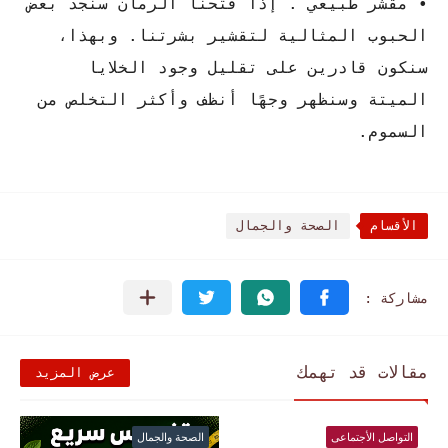
• مقشر طبيعي . إذا فتحنا الرمان سنجد بعض
الحبوب المثالية لتقشير بشرتنا. وبهذا،
سنكون قادرين على تقليل وجود الخلايا
الميتة وسنظهر وجهًا أنظف وأكثر التخلص من
السموم.
الأقسام
الصحة والجمال
مقالات قد تهمك
عرض المزيد
التواصل الأجتماعى
الصحة والجمال