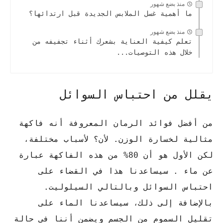
منذ بضع شهور
ما أهمية غسل الملابس الجديدة قبل ارتدائها؟
منذ بضع شهور
تعلم كيفية العناية بشعرك أثناء تجفيفه من
خلال هذه التوصيات...
يقلل من احتباس السوائل
من أفضل فوائد الرمان المعروفة أنه فاكهة
مثالية لخسارة الوزن. لأن؟ لأسباب مختلفة،
لكن الأول هو أن 80% من هذه الفاكهة عبارة
عن ماء . سيساعدنا هذا في القضاء على
احتباس السوائل وبالتالي السيلوليت.
بالإضافة إلى ذلك، سيساعدنا الماء على
تقليل السموم من الجسم ويضمن أننا في حالة