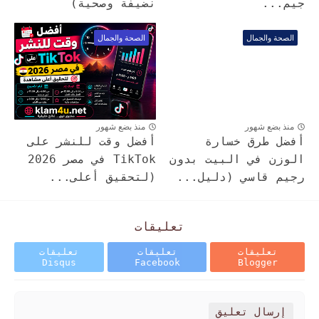
جيم...
نضيفة وصحية)
الصحة والجمال
الصحة والجمال
منذ بضع شهور
منذ بضع شهور
أفضل طرق خسارة
أفضل وقت للنشر على
الوزن في البيت بدون
TikTok في مصر 2026
رجيم قاسي (دليل...
(لتحقيق أعلى...
تعليقات
تعليقات
تعليقات
تعليقات
Disqus
Facebook
Blogger
إرسال تعليق