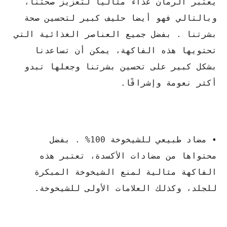
يعتبر الرمان غذاء مثاليا لتعزيز صحتنا،
وبالتالي فهو أيضا حليف كبير لتحسين صحة
بشرتنا . بفضل جميع العناصر الغذائية التي
تحتويها هذه الفاكهة، يمكن أن تساعدنا
بشكل كبير على تحسين بشرتنا وجعلها تبدو
أكثر نعومة وإشراقًا.
• مضاد طبيعي للشيخوخة 100% . بفضل
محتواها من مضادات الأكسدة، تعتبر هذه
الفاكهة مثالية لمنع الشيخوخة المبكرة
للجلد، وكذلك العلامات الأولى للشيخوخة.