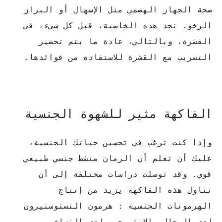
صحة الجهاز الهضمي مثل الإسهال أو البراز
الرخو. نجد هذه الخاصية، قبل كل شيء، في
القشرة، وبالتالي، عادة ما يتم تحضير
التسريب مع القشرة للاستفادة من فوائدها.
الفاكهة مثير للشهوة الجنسية
وإذا كنت ترغب في تحسين حياتك الجنسية،
عليك أن تعلم أن الرمان منشط جنسي طبيعي
قوي. وقد توصلت دراسات مختلفة إلى أن
تناول هذه الفاكهة يزيد من إنتاج
الهرمونات الجنسية : هرمون التستوستيرون
لدى الرجال والإستروجين لدى النساء.