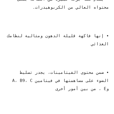
محتواه العالي من الكربوهيدرات.
• إنها فاكهة قليلة الدهون ومثالية لنظامك
الغذائي
• ضمن محتوى الفيتامينات، يجدر تسليط
الضوء على مساهمتها في فيتامين A، B9، C
وE ، من بين أمور أخرى