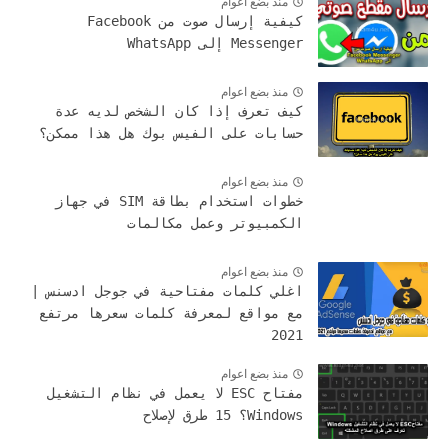
منذ بضع اعوام
كيفية إرسال صوت من Facebook
Messenger إلى WhatsApp
منذ بضع اعوام
كيف تعرف إذا كان الشخص لديه عدة
حسابات على الفيس بوك هل هذا ممكن؟
منذ بضع اعوام
خطوات استخدام بطاقة SIM في جهاز
الكمبيوتر وعمل مكالمات
منذ بضع اعوام
اغلي كلمات مفتاحية في جوجل ادسنس |
مع مواقع لمعرفة كلمات سعرها مرتفع
2021
منذ بضع اعوام
مفتاح ESC لا يعمل في نظام التشغيل
Windows؟ 15 طرق لإصلاح