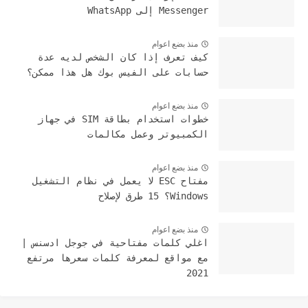
Messenger إلى WhatsApp
منذ بضع اعوام
كيف تعرف إذا كان الشخص لديه عدة
حسابات على الفيس بوك هل هذا ممكن؟
منذ بضع اعوام
خطوات استخدام بطاقة SIM في جهاز
الكمبيوتر وعمل مكالمات
منذ بضع اعوام
مفتاح ESC لا يعمل في نظام التشغيل
Windows؟ 15 طرق لإصلاح
منذ بضع اعوام
اغلي كلمات مفتاحية في جوجل ادسنس |
مع مواقع لمعرفة كلمات سعرها مرتفع
2021