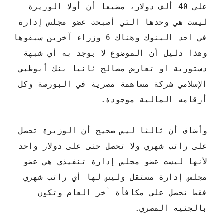
على 40 ألف دولار، مضيفا أن أولا الوزيرة
ليست هي وحدها التي أصبحت عضو مجلس إدارة
في احد البنوك وهناك 6 وزراء آخرين سبقوها
وهذا دليل أن الموضوع لا يوجد به أي شبهة
دستورية او تعارض مصالح ثانيا بنك أبوظبي
الإسلامي شركة مساهمة مصرية في البورصة وكل
أرقامه المالية موجودة.
وأضاف أن ثالثا ليس صحيح أن الوزيرة تحصل
على راتب شهري ولا تحصل حتى على دولار واحد
لأنها ليست عضو مجلس إدارة تنفيذي هي عضو
مجلس إدارة مستقل وليس لها أي راتب شهري
فقط تحصل على مكافأة آخر العام وتكون
بالجنيه المصري.