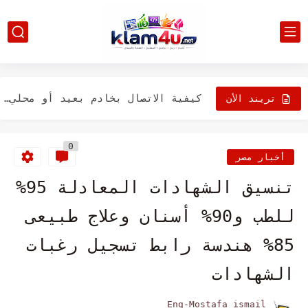
كيفية إصلاح مشكلة عدم عمل وضع السكون في جهاز Mac...
كيفية الطباعة بالأبيض والأسود على نظام Mac
كيفية الرجوع إلى إصدار أقدم من نظام التشغيل MacOS
كيفية الاتصال بخادم بعيد أو محلي على جهاز Mac
تريند الأن
كيفية التقاط لقطات الشاشة على نظام التشغيل ماك باستخدام اختصارات...
0
أخبار مصر
تنسيق الشهادات المعادلة 95%
للطب و90% أسنان وعلاج طبيعى
85% هندسة رابط تسجيل رغبات
الشهادات
Eng-Mostafa ismail