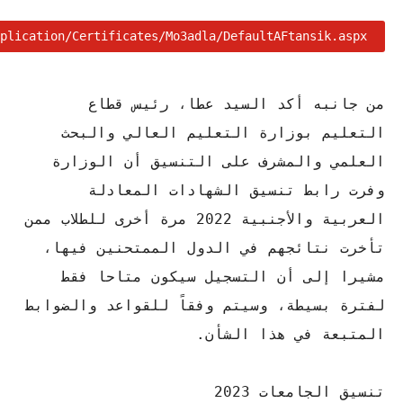
plication/Certificates/Mo3adla/DefaultAFtansik.aspx
من جانبه أكد السيد عطا، رئيس قطاع
التعليم بوزارة التعليم العالي والبحث
العلمي والمشرف على التنسيق أن الوزارة
وفرت رابط تنسيق الشهادات المعادلة
العربية والأجنبية 2022 مرة أخرى للطلاب ممن
تأخرت نتائجهم في الدول الممتحنين فيها،
مشيرا إلى أن التسجيل سيكون متاحا فقط
لفترة بسيطة، وسيتم وفقاً للقواعد والضوابط
المتبعة في هذا الشأن.
تنسيق الجامعات 2023