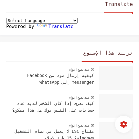
Translate
Powered by
Translate
تريند هذا الإسبوع
منذ بضع اعوام
كيفية إرسال صوت من Facebook
Messenger إلى WhatsApp
منذ بضع اعوام
كيف تعرف إذا كان الشخص لديه عدة
حسابات على الفيس بوك هل هذا ممكن؟
منذ بضع اعوام
مفتاح ESC لا يعمل في نظام التشغيل
Windows؟ 15 طرق لإصلاح