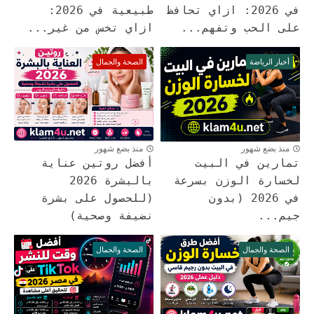
في 2026: ازاي تحافظ
طبيعية في 2026:
على الحب وتفهم...
ازاي تخس من غير...
أخبار الرياضة
الصحة والجمال
منذ بضع شهور
منذ بضع شهور
تمارين في البيت
أفضل روتين عناية
لخسارة الوزن بسرعة
بالبشرة 2026
في 2026 (بدون
(للحصول على بشرة
جيم...
نضيفة وصحية)
الصحة والجمال
الصحة والجمال