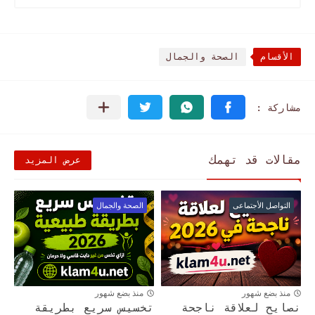
الأقسام
الصحة والجمال
مقالات قد تهمك
عرض المزيد
التواصل الأجتماعى
الصحة والجمال
منذ بضع شهور
منذ بضع شهور
نصايح لعلاقة ناجحة
تخسيس سريع بطريقة