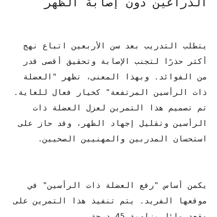
الذراعين دون إصابة الظهر
يتطلب التدريب بعد سن الأربعين اتباع نهج
أكثر حذرًا لتجنب الإصابة وتحقيق أقصى قدر
من الفوائد. وبهذا المعنى، تظهر "العضلة
ذات الرأسين المرتفعة" كخيار فعال للغاية.
تم تصميم هذا التمرين لعزل العضلة ذات
الرأسين وتقليل إجهاد الظهر، وقد حاز على
استحسان المدربين والمهنيين الصحيين.
يكمن أساس "رفع العضلة ذات الرأسين" في
موقعها الفريد. يتم تنفيذ هذا التمرين على
مقعد مائل بزاوية 45 درجة .