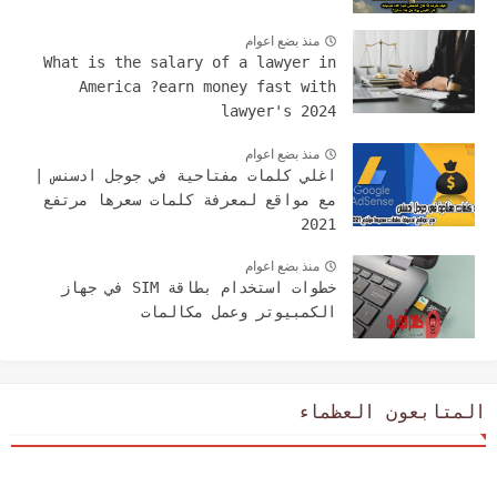
منذ بضع اعوام
What is the salary of a lawyer in
America ?earn money fast with
lawyer's 2024
منذ بضع اعوام
اغلي كلمات مفتاحية في جوجل ادسنس |
مع مواقع لمعرفة كلمات سعرها مرتفع
2021
منذ بضع اعوام
خطوات استخدام بطاقة SIM في جهاز
الكمبيوتر وعمل مكالمات
المتابعون العظماء