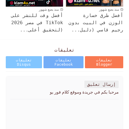
منذ بضع شهور
منذ بضع شهور
أفضل طرق خسارة
أفضل وقت للنشر على
الوزن في البيت بدون
TikTok في مصر 2026
رجيم قاسي (دليل...
(لتحقيق أعلى...
تعليقات
تعليقات
تعليقات
تعليقات
Disqus
Facebook
Blogger
إرسال تعليق
مرحبا بكم في جريدة وموقع كلام فور يو