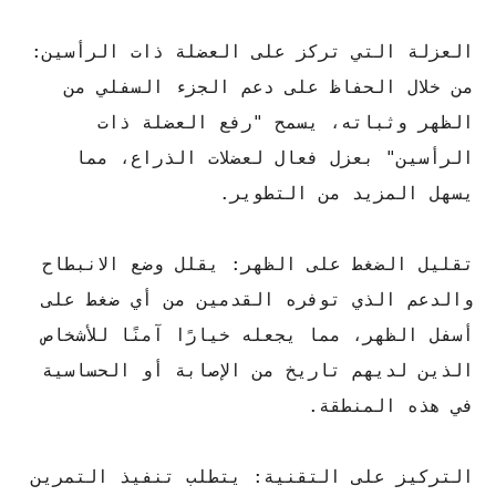
العزلة التي تركز على العضلة ذات الرأسين:
من خلال الحفاظ على دعم الجزء السفلي من
الظهر وثباته، يسمح "رفع العضلة ذات
الرأسين" بعزل فعال لعضلات الذراع، مما
يسهل المزيد من التطوير.
تقليل الضغط على الظهر: يقلل وضع الانبطاح
والدعم الذي توفره القدمين من أي ضغط على
أسفل الظهر، مما يجعله خيارًا آمنًا للأشخاص
الذين لديهم تاريخ من الإصابة أو الحساسية
في هذه المنطقة.
التركيز على التقنية: يتطلب تنفيذ التمرين