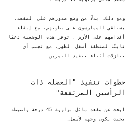
ومع ذلك، بدلًا من وضع صدورهم على المقعد،
يستلقي الممارسون على بطونهم، مع إبقاء
أقدامهم على الأرض . توفر هذه الوضعية دعمًا
ثابتًا لمنطقة أسفل الظهر، مع تجنب أي
تنازلات أثناء تنفيذ التمرين.
خطوات تنفيذ "العضلة ذات
الرأسين المرتفعة"
ابحث عن مقعد مائل بزاوية 45 درجة واضبطه
بحيث يكون وجهه لأسفل.