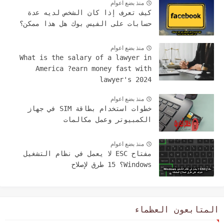
منذ بضع اعوام
كيف تعرف إذا كان الشخص لديه عدة
حسابات على الفيس بوك هل هذا ممكن؟
منذ بضع اعوام
What is the salary of a lawyer in
America ?earn money fast with
lawyer's 2024
منذ بضع اعوام
خطوات استخدام بطاقة SIM في جهاز
الكمبيوتر وعمل مكالمات
منذ بضع اعوام
مفتاح ESC لا يعمل في نظام التشغيل
Windows؟ 15 طرق لإصلاح
المتابعون العظماء