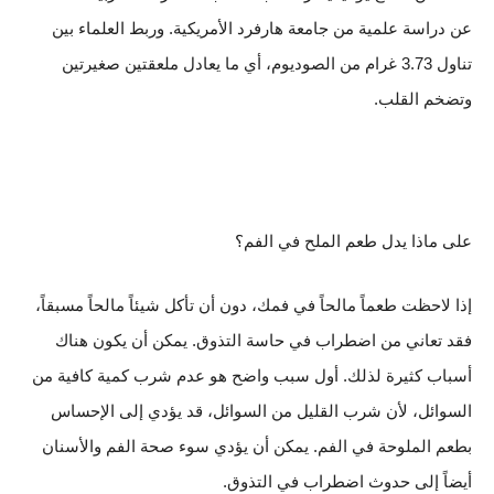
عن دراسة علمية من جامعة هارفرد الأمريكية. وربط العلماء بين
تناول 3.73 غرام من الصوديوم، أي ما يعادل ملعقتين صغيرتين
وتضخم القلب.
على ماذا يدل طعم الملح في الفم؟
إذا لاحظت طعماً مالحاً في فمك، دون أن تأكل شيئاً مالحاً مسبقاً،
فقد تعاني من اضطراب في حاسة التذوق. يمكن أن يكون هناك
أسباب كثيرة لذلك. أول سبب واضح هو عدم شرب كمية كافية من
السوائل، لأن شرب القليل من السوائل، قد يؤدي إلى الإحساس
بطعم الملوحة في الفم. يمكن أن يؤدي سوء صحة الفم والأسنان
أيضاً إلى حدوث اضطراب في التذوق.