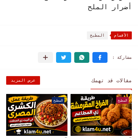
أضرار الملح
الأقسام
المطبخ
مقالات قد تهمك
عرض المزيد
المطبخ
المطبخ