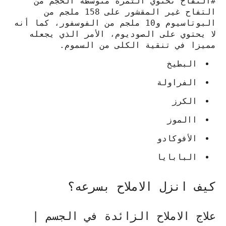
#التفاح تحتوي الثمرة متوسطة الحجم من
التفاح غير المقشور على 158 ملجم من
البوتاسيوم و10 ملجم من الفوسفور، كما أنه
لا يحتوي على الصوديوم، الأمر الذي يجعله
مميزا في تنقية الكلى من السموم.
البطيخ
الفراولة
الكرز
االموز
الأفوكادو
البابايا
كيف انزل الاملاح بسرعه؟
علاج الاملاح الزائدة في الجسم |