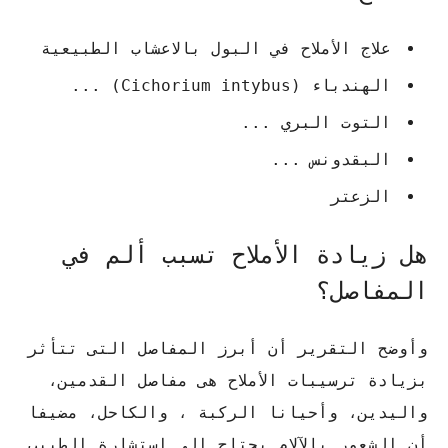
علاج الأملاح في البول بالاعشاب الطبيعية
الهندباء (Cichorium intybus) ...
التوت البري ...
البقدونس ...
الزعتر
هل زيادة الأملاح تسبب ألم في
المفاصل؟
وأوضح التقرير أن أبرز المفاصل التى تتأثر
بزيادة ترسيبات الأملاح هى مفاصل القدمين،
واليدين، وأحيانا الركبة ، والكاحل، مضيفا
أن الشعور بالآلام يحتاج إلى استشارة الطبيب