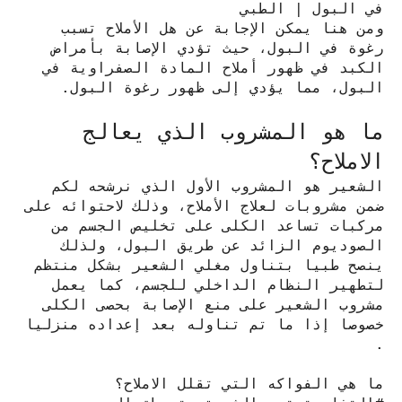
في البول | الطبي
ومن هنا يمكن الإجابة عن هل الأملاح تسبب
رغوة في البول، حيث تؤدي الإصابة بأمراض
الكبد في ظهور أملاح المادة الصفراوية في
البول، مما يؤدي إلى ظهور رغوة البول.
ما هو المشروب الذي يعالج
الاملاح؟
الشعير هو المشروب الأول الذي نرشحه لكم
ضمن مشروبات لعلاج الأملاح، وذلك لاحتوائه على
مركبات تساعد الكلى على تخليص الجسم من
الصوديوم الزائد عن طريق البول، ولذلك
ينصح طبيا بتناول مغلي الشعير بشكل منتظم
لتطهير النظام الداخلي للجسم، كما يعمل
مشروب الشعير على منع الإصابة بحصى الكلى
خصوصا إذا ما تم تناوله بعد إعداده منزليا
.
ما هي الفواكه التي تقلل الاملاح؟