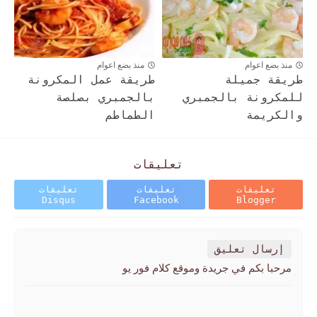
منذ بضع اعوام
منذ بضع اعوام
طريقة جميلة
طريقة عمل المكرونة
للمكرونة بالجمبري
بالجمبري بصلصة
والكريمة
الطماطم
تعليقات
تعليقات
تعليقات
تعليقات
Disqus
Facebook
Blogger
إرسال تعليق
مرحبا بكم في جريدة وموقع كلام فور يو