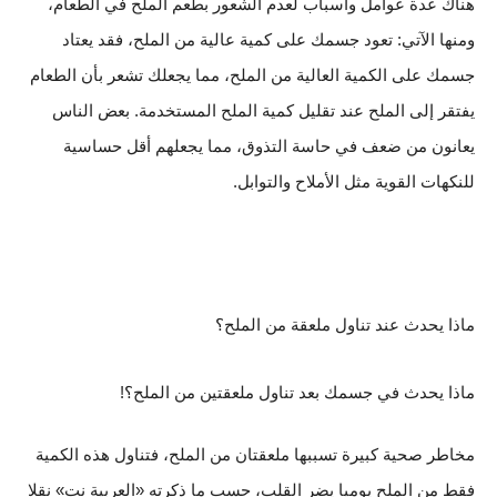
هناك عدة عوامل وأسباب لعدم الشعور بطعم الملح في الطعام،
ومنها الآتي: تعود جسمك على كمية عالية من الملح، فقد يعتاد
جسمك على الكمية العالية من الملح، مما يجعلك تشعر بأن الطعام
يفتقر إلى الملح عند تقليل كمية الملح المستخدمة. بعض الناس
يعانون من ضعف في حاسة التذوق، مما يجعلهم أقل حساسية
للنكهات القوية مثل الأملاح والتوابل.
ماذا يحدث عند تناول ملعقة من الملح؟
ماذا يحدث في جسمك بعد تناول ملعقتين من الملح؟!
مخاطر صحية كبيرة تسببها ملعقتان من الملح، فتناول هذه الكمية
فقط من الملح يوميا يضر القلب، حسب ما ذكرته «العربية نت» نقلا