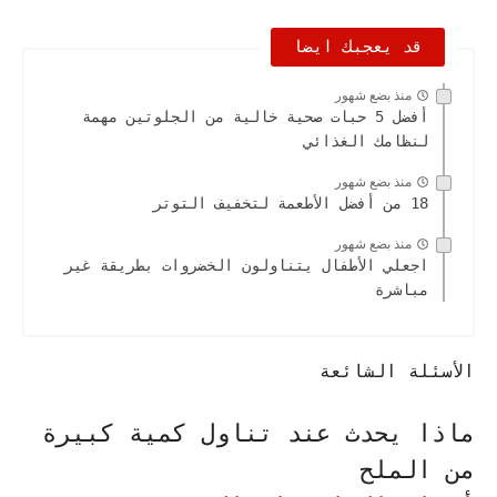
قد يعجبك ايضا
منذ بضع شهور
أفضل 5 حبات صحية خالية من الجلوتين مهمة
لنظامك الغذائي
منذ بضع شهور
18 من أفضل الأطعمة لتخفيف التوتر
منذ بضع شهور
اجعلي الأطفال يتناولون الخضروات بطريقة غير
مباشرة
الأسئلة الشائعة
ماذا يحدث عند تناول كمية كبيرة
من الملح