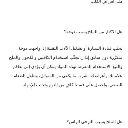
مثل أمراض القلب
هل الاكثار من الملح يسبب دوخة؟
تجنَّب قيادة السيارة أو تشغيل الآلات الثقيلة إذا واجهت دوخة
متكرِّرة دون سابق إنذار. تجنِّب استخدام الكافيين والكحول والملح
والتبغ. الاستخدام المفرط لهذه المواد يمكن أن يؤدي إلى تفاقم
علاماتك وأعراضك. اشرب ما يكفي من السوائل، وتناوَل الطعام
الصحي، واحصل على قسط كافٍ من النوم وتجنب الإجهاد.
هل الملح يسبب الم في الراس؟