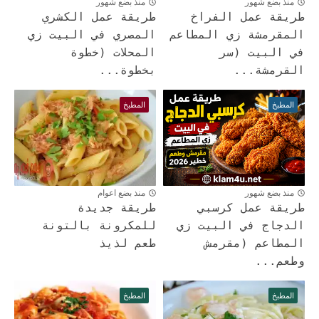
منذ بضع شهور
منذ بضع شهور
طريقة عمل الفراخ
طريقة عمل الكشري
المقرمشة زي المطاعم
المصري في البيت زي
في البيت (سر
المحلات (خطوة
القرمشة...
بخطوة...
المطبخ
المطبخ
منذ بضع شهور
منذ بضع اعوام
طريقة عمل كرسبي
طريقة جديدة
الدجاج في البيت زي
للمكرونة بالتونة
المطاعم (مقرمش
طعم لذيذ
وطعم...
المطبخ
المطبخ