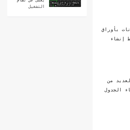
يعمل في نظام
2024
التشغيل
Windows؟ 15
طرق لإصلاح
بيانات بأوراق
 إنشاء
 فضل العديد من
Micro بتعديل عملية إنشاء الجدول