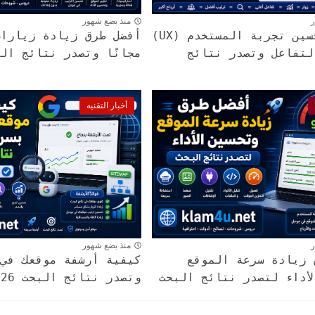
ر
منذ بضع شهور
كيفية تحسين تجربة المستخدم (UX)
أفضل طرق زيادة زيارات
لتفاعل وتصدر نتائج
مجانًا وتصدر نتائج البحث 
أخبار التقنيه
ر
منذ بضع شهور
 زيادة سرعة الموقع
كيفية أرشفة موقعك في 
أداء لتصدر نتائج البحث
وتصدر نتائج البحث 2026