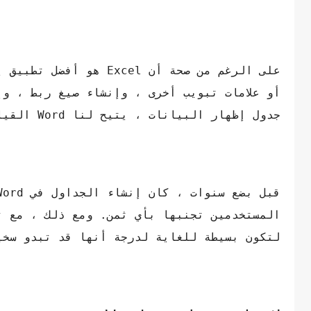
على الرغم من صحة أن el
أو علامات تبويب أخرى ، وإنشاء صيغ ربط ، وإ
جدول إظهار البيانات ، يتيح لنا Word القيام بذلك بطريقة بسيطة للغاية.
لتكون بسيطة للغاية لدرجة أنها قد تبدو سخي