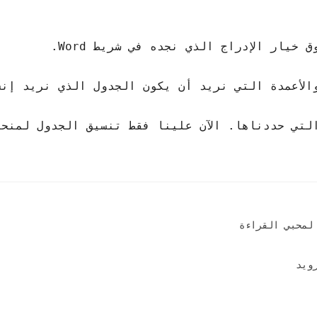
ار الإدراج الذي نجده في شريط Word.
الأعمدة التي نريد أن يكون الجدول الذي نريد إنش
لتي حددناها. الآن علينا فقط تنسيق الجدول لمنحه
لمحبي القراءة