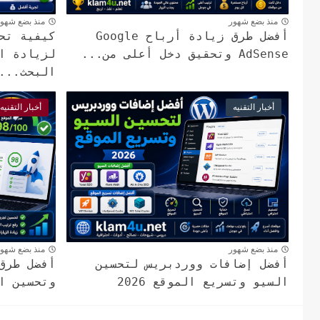
منذ بضع شهور
منذ بضع شهو
أفضل طرق زيادة أرباح Google
AdSense وتحقيق دخل أعلى من...
لزيادة ا
البحث...
أخبار التقنيه
أخبار التقنيه
منذ بضع شهور
منذ بضع شهو
أفضل إضافات ووردبريس لتحسين
أفضل طرق
السيو وتسريع الموقع 2026
وتحسين ال