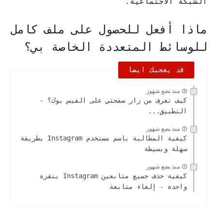
الشبكة الاجتماعية.
ماذا أفعل للحصول على ملف كامل
للوسائط المتعددة الخاصة بي؟
قد يعجبك ايضا
منذ بضع شهور
كيف تعرف من زار صفحتي على الفيس بوك؟ -
التطبيق...
منذ بضع شهور
كيفية المطالبة باسم مستخدم Instagram بطريقة
سهلة وبسيطة
منذ بضع شهور
كيفية حذف جميع متابعين Instagram بنقرة
واحدة - إلغاء متابعة