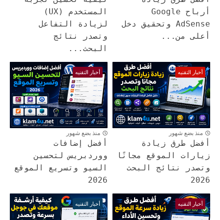
أرباح Google
المستخدم (UX)
AdSense وتحقيق دخل
لزيادة التفاعل
أعلى من...
وتصدر نتائج
البحث...
أخبار التقنيه
أخبار التقنيه
منذ بضع شهور
منذ بضع شهور
أفضل طرق زيادة
أفضل إضافات
زيارات الموقع مجانًا
ووردبريس لتحسين
وتصدر نتائج البحث
السيو وتسريع الموقع
2026
2026
أخبار التقنيه
أخبار التقنيه