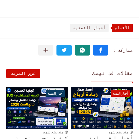
الأقسام
أخبار التقنيه
مقالات قد تهمك
عرض المزيد
أخبار التقنيه
أخبار التقنيه
منذ بضع شهور
منذ بضع شهور
أفضل طرق زيادة
كيفية تحسين تجربة