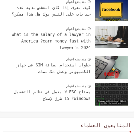
منذ بضع اعوام
كيف تعرف إذا كان الشخص لديه عدة
حسابات على الفيس بوك هل هذا ممكن؟
منذ بضع اعوام
What is the salary of a lawyer in
America ?earn money fast with
lawyer's 2024
منذ بضع اعوام
خطوات استخدام بطاقة SIM في جهاز
الكمبيوتر وعمل مكالمات
منذ بضع اعوام
مفتاح ESC لا يعمل في نظام التشغيل
Windows؟ 15 طرق لإصلاح
المتابعون العظماء