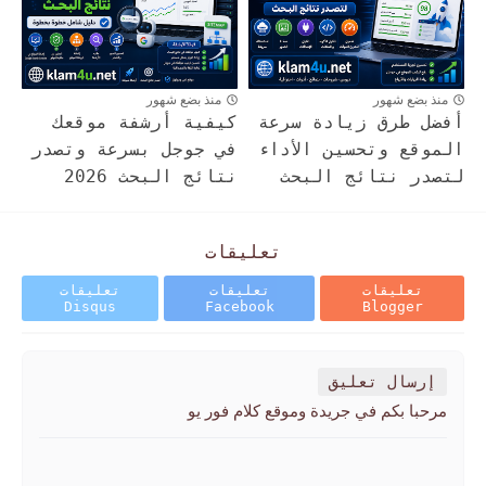
منذ بضع شهور
منذ بضع شهور
أفضل طرق زيادة سرعة
كيفية أرشفة موقعك
الموقع وتحسين الأداء
في جوجل بسرعة وتصدر
لتصدر نتائج البحث
نتائج البحث 2026
تعليقات
تعليقات
تعليقات
تعليقات
Disqus
Facebook
Blogger
إرسال تعليق
مرحبا بكم في جريدة وموقع كلام فور يو