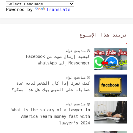
Powered by
Translate
تريند هذا الإسبوع
منذ بضع اعوام
كيفية إرسال صوت من Facebook
Messenger إلى WhatsApp
منذ بضع اعوام
كيف تعرف إذا كان الشخص لديه عدة
حسابات على الفيس بوك هل هذا ممكن؟
منذ بضع اعوام
What is the salary of a lawyer in
America ?earn money fast with
lawyer's 2024