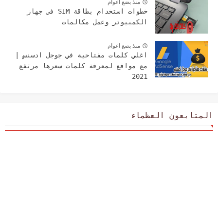
منذ بضع اعوام
خطوات استخدام بطاقة SIM في جهاز
الكمبيوتر وعمل مكالمات
منذ بضع اعوام
اغلي كلمات مفتاحية في جوجل ادسنس |
مع مواقع لمعرفة كلمات سعرها مرتفع
2021
المتابعون العظماء