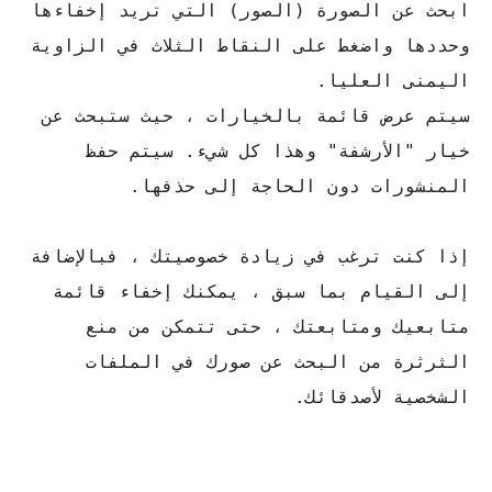
ابحث عن الصورة (الصور) التي تريد إخفاءها
وحددها واضغط على النقاط الثلاث في الزاوية
اليمنى العليا.
سيتم عرض قائمة بالخيارات ، حيث ستبحث عن
خيار "الأرشفة" وهذا كل شيء. سيتم حفظ
المنشورات دون الحاجة إلى حذفها.
إذا كنت ترغب في زيادة خصوصيتك ، فبالإضافة
إلى القيام بما سبق ، يمكنك إخفاء قائمة
متابعيك ومتابعتك ، حتى تتمكن من منع
الثرثرة من البحث عن صورك في الملفات
الشخصية لأصدقائك.