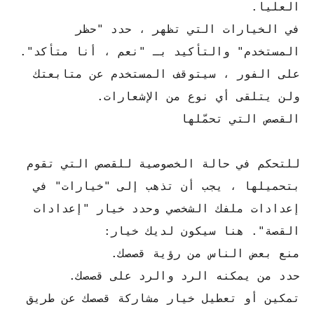
العليا.
في الخيارات التي تظهر ، حدد "حظر
المستخدم" والتأكيد بـ "نعم ، أنا متأكد".
على الفور ، سيتوقف المستخدم عن متابعتك
ولن يتلقى أي نوع من الإشعارات.
القصص التي تحمّلها
للتحكم في حالة الخصوصية للقصص التي تقوم
بتحميلها ، يجب أن تذهب إلى "خيارات" في
إعدادات ملفك الشخصي وحدد خيار "إعدادات
القصة". هنا سيكون لديك خيار:
منع بعض الناس من رؤية قصصك.
حدد من يمكنه الرد والرد على قصصك.
تمكين أو تعطيل خيار مشاركة قصصك عن طريق