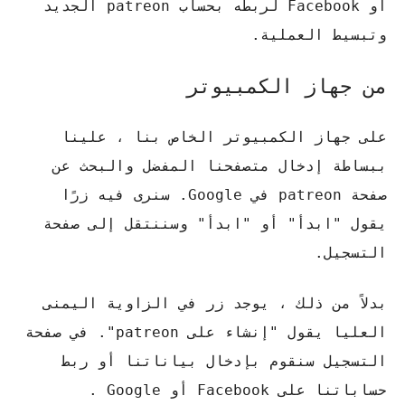
أو Facebook لربطه بحساب patreon الجديد
وتبسيط العملية.
من جهاز الكمبيوتر
على جهاز الكمبيوتر الخاص بنا ، علينا
ببساطة إدخال متصفحنا المفضل والبحث عن
صفحة patreon في Google. سنرى فيه زرًا
يقول "ابدأ" أو "ابدأ" وسننتقل إلى صفحة
التسجيل.
بدلاً من ذلك ، يوجد زر في الزاوية اليمنى
العليا يقول "إنشاء على patreon". في صفحة
التسجيل سنقوم بإدخال بياناتنا أو ربط
حساباتنا على Facebook أو Google .