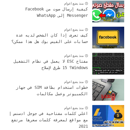
منذ بضع اعوام
كيفية إرسال صوت من Facebook
Messenger إلى WhatsApp
منذ بضع اعوام
كيف تعرف إذا كان الشخص لديه عدة
حسابات على الفيس بوك هل هذا ممكن؟
منذ بضع اعوام
مفتاح ESC لا يعمل في نظام التشغيل
Windows؟ 15 طرق لإصلاح
منذ بضع اعوام
خطوات استخدام بطاقة SIM في جهاز
الكمبيوتر وعمل مكالمات
منذ بضع اعوام
اغلي كلمات مفتاحية في جوجل ادسنس |
مع مواقع لمعرفة كلمات سعرها مرتفع
2021