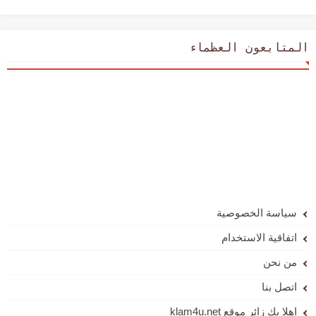
المتابعون العظماء
سياسة الخصوصية
اتفاقية الاستخدام
من نحن
اتصل بنا
اهلا بك زائر موقع klam4u.net