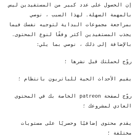
إن الحصول على عدد كبير من المستفيدين ليس
بالمهمة السهلة. لهذا السبب ، نوصي
بمراجعة مجموعات البداية لتوجيه نفسك فيما
يجذب المستفيدين أكثر وفقًا لنوع المحتوى.
بالإضافة إلى ذلك ، نوصي بما يلي:
روّج لحملتك قبل نشرها ؛
يقيم الأحداث الحية للباتريون بانتظام ؛
روّج لصفحة patreon الخاصة بك في المحتوى
العادي لمشروعك ؛
يقدم محتوى إضافيًا وحصريًا على مستويات
مختلفة ؛