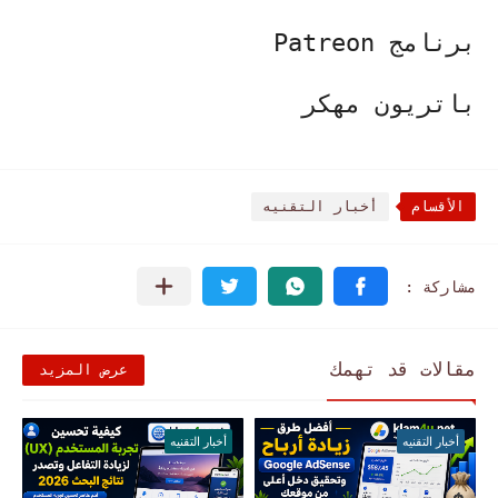
برنامج Patreon
باتريون مهكر
الأقسام
أخبار التقنيه
مقالات قد تهمك
عرض المزيد
أخبار التقنيه
أخبار التقنيه