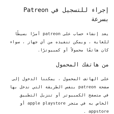
إجراء للتسجيل في Patreon
بسرعة
يعد إنشاء حساب على patreon أمرًا بسيطًا
للغاية ، ويمكن تنفيذه من أي جهاز ، سواء
كان هاتفًا محمولاً أو كمبيوترًا.
من هاتفك المحمول
على الهاتف المحمول ، يمكننا الدخول إلى
صفحة patreon بنفس الطريقة التي ندخل بها
في متصفح الكمبيوتر أو تنزيل التطبيق
الخاص به في متجر apple playstore أو
appstore .