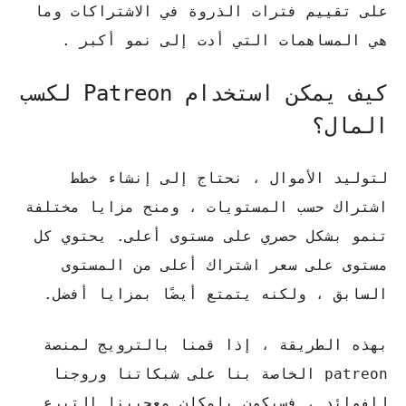
على تقييم فترات الذروة في الاشتراكات وما
هي المساهمات التي أدت إلى نمو أكبر .
كيف يمكن استخدام Patreon لكسب
المال؟
لتوليد الأموال ، نحتاج إلى إنشاء خطط
اشتراك حسب المستويات ، ومنح مزايا مختلفة
تنمو بشكل حصري على مستوى أعلى. يحتوي كل
مستوى على سعر اشتراك أعلى من المستوى
السابق ، ولكنه يتمتع أيضًا بمزايا أفضل.
بهذه الطريقة ، إذا قمنا بالترويج لمنصة
patreon الخاصة بنا على شبكاتنا وروجنا
للفوائد ، فسيكون بإمكان معجبينا التبرع