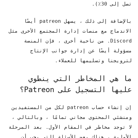
تصل إلى 30٪).
بالإضافة إلى ذلك ، يسهل patreon أيضًا
الاندماج مع منصات إدارة المجتمع الأخرى مثل
Discord. من ناحية أخرى ، فإن المنصة
مسؤولة أيضًا عن إدارة جوانب الإنتاج
لترويجنا وتسليمها للعملاء.
ما هي المخاطر التي ينطوي
عليها التسجيل على Patreon؟
إن إنشاء حساب patreon لكل من المستفيدين
ومنشئي المحتوى مجاني تمامًا ، وبالتالي ،
لا توجد مخاطر في المقام الأول. بعد المرحلة
الأولية ، هناك بعض الأسئلة التي يجب أن