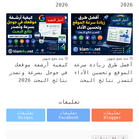
2026
2026
أخبار التقنيه
أخبار التقنيه
منذ بضع شهور
منذ بضع شهور
أفضل طرق زيادة سرعة
كيفية أرشفة موقعك
الموقع وتحسين الأداء
في جوجل بسرعة وتصدر
لتصدر نتائج البحث
نتائج البحث 2026
تعليقات
تعليقات
تعليقات
تعليقات
Disqus
Facebook
Blogger