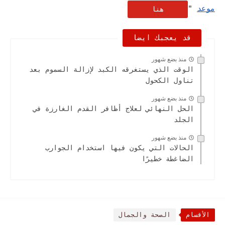
موعد
"
هنا
قد يعجبك ايضا
منذ بضع شهور
الوقت الذي يستغرقه الكبد لإزالة السموم بعد
تناول الكحول
منذ بضع شهور
الحل النهائي لعلاج أظافر القدم الغارزة في
الجلد
منذ بضع شهور
الحالات التي يكون فيها استخدام الجوارب
الضاغطة خطيرًا
الأقسام
الصحة والجمال