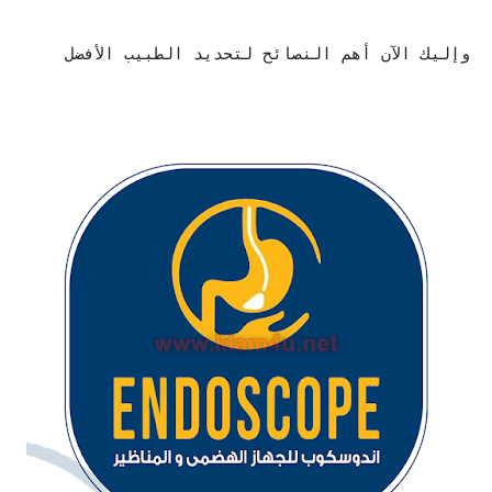
وإليك الآن أهم النصائح لتحديد الطبيب الأفضل