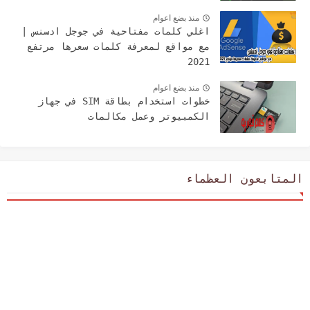
منذ بضع اعوام
اغلي كلمات مفتاحية في جوجل ادسنس |
مع مواقع لمعرفة كلمات سعرها مرتفع
2021
منذ بضع اعوام
خطوات استخدام بطاقة SIM في جهاز
الكمبيوتر وعمل مكالمات
المتابعون العظماء