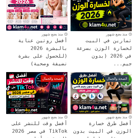
منذ بضع شهور
منذ بضع شهور
تمارين في البيت
أفضل روتين عناية
لخسارة الوزن بسرعة
بالبشرة 2026
في 2026 (بدون
(للحصول على بشرة
جيم...
نضيفة وصحية)
الصحة والجمال
الصحة والجمال
منذ بضع شهور
منذ بضع شهور
أفضل طرق خسارة
أفضل وقت للنشر على
الوزن في البيت بدون
TikTok في مصر 2026