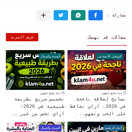
مقالات قد تهمك
عرض المزيد
التواصل الأجتماعى
الصحة والجمال
منذ بضع شهور
منذ بضع شهور
نصايح لعلاقة ناجحة
تخسيس سريع بطريقة
في 2026: ازاي تحافظ
طبيعية في 2026:
على الحب وتفهم...
ازاي تخس من غير...
أخبار الرياضة
الصحة والجمال