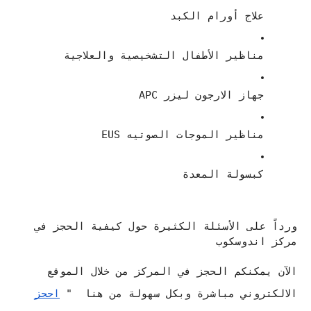
علاج أورام الكبد
مناظير الأطفال التشخيصية والعلاجية
جهاز الارجون ليزر APC
مناظير الموجات الصوتيه EUS
كبسولة المعدة
ورداً على الأسئلة الكثيرة حول كيفية الحجز في
مركز اندوسكوب
الآن يمكنكم الحجز في المركز من خلال الموقع
الالكتروني مباشرة وبكل سهولة من هنا "
احجز