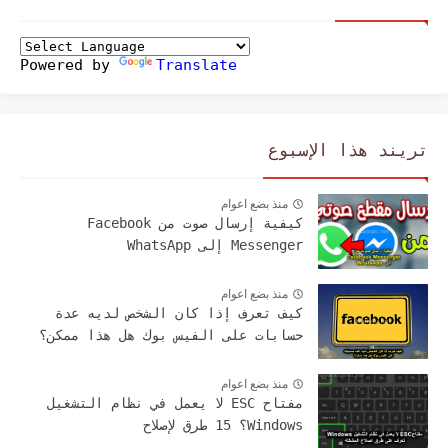
Powered by
Translate
تريند هذا الإسبوع
منذ بضع اعوام
كيفية إرسال صوت من Facebook
Messenger إلى WhatsApp
منذ بضع اعوام
كيف تعرف إذا كان الشخص لديه عدة
حسابات على الفيس بوك هل هذا ممكن؟
منذ بضع اعوام
مفتاح ESC لا يعمل في نظام التشغيل
Windows؟ 15 طرق لإصلاح