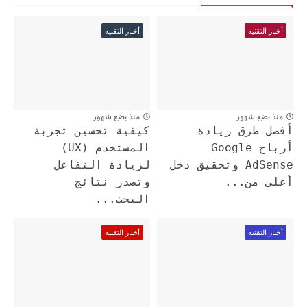
أخبار التقنيه
أخبار التقنيه
منذ بضع شهور
منذ بضع شهور
أفضل طرق زيادة
كيفية تحسين تجربة
أرباح Google
المستخدم (UX)
AdSense وتحقيق دخل
لزيادة التفاعل
أعلى من...
وتصدر نتائج
البحث...
أخبار التقنيه
أخبار التقنيه