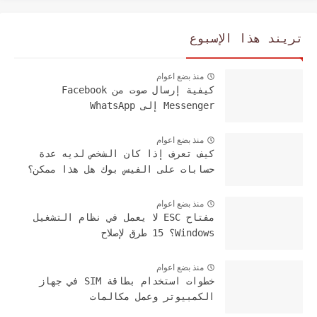
تريند هذا الإسبوع
منذ بضع اعوام
كيفية إرسال صوت من Facebook
Messenger إلى WhatsApp
منذ بضع اعوام
كيف تعرف إذا كان الشخص لديه عدة
حسابات على الفيس بوك هل هذا ممكن؟
منذ بضع اعوام
مفتاح ESC لا يعمل في نظام التشغيل
Windows؟ 15 طرق لإصلاح
منذ بضع اعوام
خطوات استخدام بطاقة SIM في جهاز
الكمبيوتر وعمل مكالمات