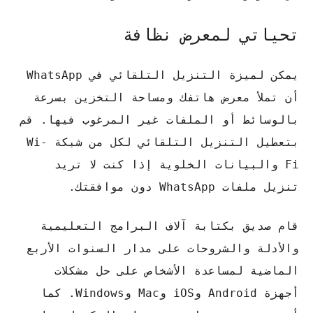
تحياتي لمعرض نظافة
يمكن لميزة التنزيل التلقائي في WhatsApp
أن تملأ معرض هاتفك ومساحة التخزين بسرعة
بالوسائط أو الملفات غير المرغوب فيها. قم
بتعطيل التنزيل التلقائي لكل من شبكة Wi-
Fi والبيانات الخلوية إذا كنت لا تريد
تنزيل ملفات WhatsApp دون موافقتك.
قام صديق بكتابة آلاف البرامج التعليمية
والأدلة والشروحات على مدار السنوات الأربع
الماضية لمساعدة الأشخاص على حل مشكلات
أجهزة Android وiOS وMac وWindows. كما