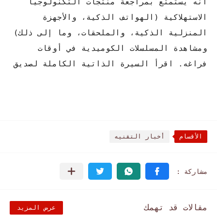
أنه يستمتع بمراجعة منتجات التكنولوجيا
الاستهلاكية (الهواتف الذكية، والأجهزة
المنزلية الذكية، والملحقات، وما إلى ذلك)
ومشاهدة المسلسلات الكوميدية في أوقات
فراغه. اقرأ السيرة الذاتية الكاملة لصديق
الأقسام
أخبار التقنيه
مقالات قد تهمك
عرض المزيد