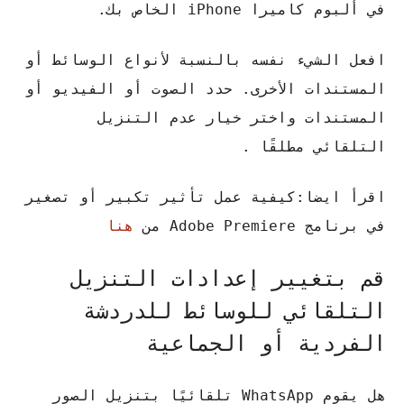
في ألبوم كاميرا iPhone الخاص بك.
افعل الشيء نفسه بالنسبة لأنواع الوسائط أو
المستندات الأخرى. حدد الصوت أو الفيديو أو
المستندات واختر خيار عدم التنزيل
التلقائي مطلقًا .
اقرأ ايضا:كيفية عمل تأثير تكبير أو تصغير
في برنامج Adobe Premiere من
هنا
قم بتغيير إعدادات التنزيل
التلقائي للوسائط للدردشة
الفردية أو الجماعية
هل يقوم WhatsApp تلقائيًا بتنزيل الصور