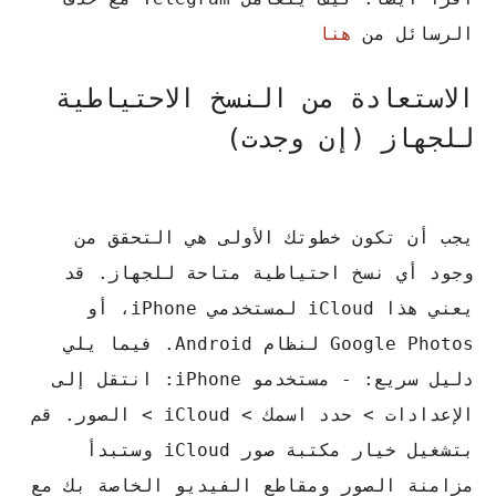
الرسائل من
هنا
الاستعادة من النسخ الاحتياطية
للجهاز (إن وجدت)
يجب أن تكون خطوتك الأولى هي التحقق من
وجود أي نسخ احتياطية متاحة للجهاز.
قد
يعني هذا iCloud لمستخدمي iPhone، أو
Google Photos لنظام Android.
فيما يلي
دليل سريع: - مستخدمو iPhone: انتقل إلى
الإعدادات > حدد اسمك > iCloud > الصور.
قم
بتشغيل خيار مكتبة صور iCloud وستبدأ
مزامنة الصور ومقاطع الفيديو الخاصة بك مع