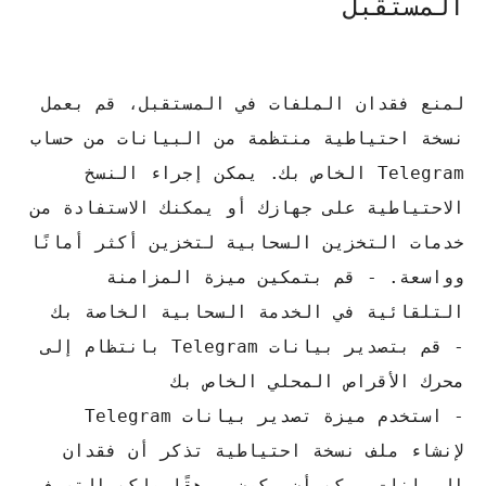
المستقبل
لمنع فقدان الملفات في المستقبل، قم بعمل
نسخة احتياطية منتظمة من البيانات من حساب
Telegram الخاص بك.
يمكن إجراء النسخ
الاحتياطية على جهازك أو يمكنك الاستفادة من
خدمات التخزين السحابية لتخزين أكثر أمانًا
وواسعة.
- قم بتمكين ميزة المزامنة
التلقائية في الخدمة السحابية الخاصة بك
- قم بتصدير بيانات Telegram بانتظام إلى
محرك الأقراص المحلي الخاص بك
- استخدم ميزة تصدير بيانات Telegram
لإنشاء ملف نسخة احتياطية تذكر أن فقدان
البيانات يمكن أن يكون مرهقًا ولكن التصرف