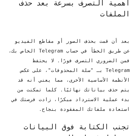
أهمية التصرف بسرعة بعد حذف
الملفات
بعد أن قمت بحذف الصور أو مقاطع الفيديو
عن طريق الخطأ في حساب Telegram الخاص بك،
فمن الضروري التصرف فورًا.
لا يحتفظ
Telegram بـ "سلة المحذوفات"، على عكس
الأنظمة الأساسية الأخرى، مما يعني أنه قد
يتم حذف بياناتك نهائيًا.
كلما تمكنت من
بدء عملية الاسترداد مبكرًا، زادت فرصتك في
استعادة ملفاتك المفقودة بنجاح.
تجنب الكتابة فوق البيانات