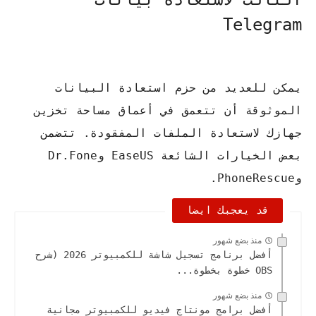
Telegram
يمكن للعديد من حزم استعادة البيانات
الموثوقة أن تتعمق في أعماق مساحة تخزين
جهازك لاستعادة الملفات المفقودة.
تتضمن
بعض الخيارات الشائعة EaseUS وDr.Fone
وPhoneRescue.
قد يعجبك ايضا
منذ بضع شهور
أفضل برنامج تسجيل شاشة للكمبيوتر 2026 (شرح
OBS خطوة بخطوة...
منذ بضع شهور
أفضل برامج مونتاج فيديو للكمبيوتر مجانية