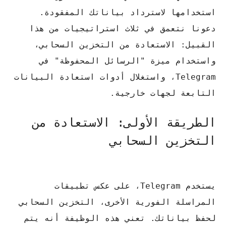
استخدامها لاسترداد بياناتك المفقودة.
دعونا نتعمق في ثلاث استراتيجيات من هذا
القبيل: الاستعادة من التخزين السحابي،
واستخدام ميزة "الرسائل المحفوظة" في
Telegram، واستغلال أدوات استعادة البيانات
التابعة لجهات خارجية.
الطريقة الأولى: الاستعادة من
التخزين السحابي
يستخدم Telegram، على عكس تطبيقات
المراسلة الفورية الأخرى، التخزين السحابي
لحفظ بياناتك.
تعني هذه الوظيفة أنه يتم