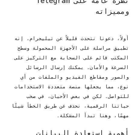
نظرة عامة على Telegram
ومميزاته
أولاً، دعونا نتحدث قليلاً عن تيليجرام.
إنه
تطبيق مراسلة على الأجهزة المحمولة وسطح
المكتب قائم على السحابة مع التركيز على
السرعة والأمان.
يمكنك إرسال الرسائل
والصور ومقاطع الفيديو والملفات من أي
نوع، مما يجعلها منصة متعددة الاستخدامات
للتواصل.
لكن في بعض الأحيان، في صخب
حياتنا الرقمية، نحذف عن طريق الخطأ شيئًا
مهمًا، وهنا تبدأ المشكلة.
أهمية استعادة البيانات