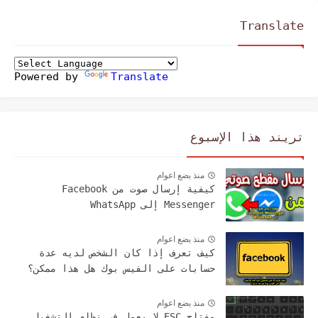
Translate
Powered by
Translate
تريند هذا الإسبوع
منذ بضع اعوام
كيفية إرسال صوت من Facebook
Messenger إلى WhatsApp
منذ بضع اعوام
كيف تعرف إذا كان الشخص لديه عدة
حسابات على الفيس بوك هل هذا ممكن؟
منذ بضع اعوام
مفتاح ESC لا يعمل في نظام التشغيل