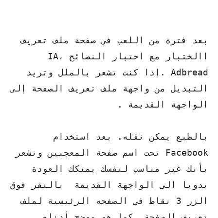
بعد فترة من اللعب في صفحة ملف تعريف
االختبار مع اختبار النصائح IA،
Adbread .إذا كنت تشعر بالملل وتريد
التبديل من واجهة ملف تعريف الصفحة إلى
الواجهة القديمة .
بالطبع يمكن نقله. بعد استخدام
Facebook تحت اسم صفحة المعجبين وتشعر
بأنك غير مناسب لنفسك يمنكك العودة
يدويا الى الواجهة القديمة بالنقر فوق
الزر 3 نقاط فى الصفحه الرئيسية لملف
تعريف الصفحة كما هو موضح أدناه