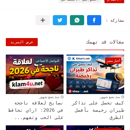
مقالات قد تهمك
عرض المزيد
أخبار مصر
التواصل الأجتماعى
منذ بضع شهور
منذ بضع شهور
كيف تحصل على تذاكر
نصايح لعلاقة ناجحة
طيران رخيصة بأفضل
في 2026: ازاي تحافظ
الطرق
على الحب وتفهم...