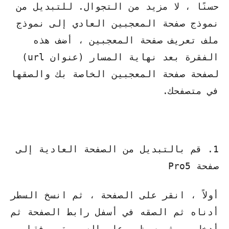
حسنًا ، لا مزيد من التجوال. للتبديل من
نموذج صفحة المعجبين العادي إلى نموذج
ملف تعريف صفحة المعجبين ، أضف هذه
الفقرة بعد نهاية المسار (عنوان url)
لصفحة صفحة المعجبين الخاصة بك والصقها
في متصفحك.
1. قم بالتبديل من الصفحة العادية إلى
صفحة Pro5
أولاً ، انقر على الصفحة ، ثم انسخ السطر
أدناه ثم الصقه في أسفل رابط الصفحة ثم
أدخل .. ثم سيظهر على السبورة ، فقط