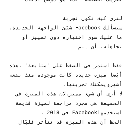
لترى كيف تكون تجربة
سيسألك Facebook شيًئ الواجهة الجديدة.
ما عليك سوى اختياره دون تمييز أو
تجاهله. أن يتم
فقط استمر في الضغط على "متابعة" .هذه
أيًضا ميزة جديدة كانت موجودة منذ بضعة
أشهرويمكنك تجربتها.
لا أرى أي شيء مميز.لان هذه الميزة في
الحقيقة هي مجرد مراجعة لميزة قديمة
استخدمهاFacebook في 2018 .
الحظ أن هذه الميزة قد تتأثر قليًال