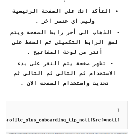
التأكد انك على الصفحة الرئيسية
وليس اى عنصر اخر .
الذهاب الى أخر رابط الصفحة ويتم
لصق الرابط التكميلى ثم الضغط على
أنتر من لوحة المفاتيح .
تظهر صفحة يتم النقر على بدء
الاستخدام ثم التالى ثم التالى ثم
تحديث واستخدام الصفحة الان .
?
o_profile_plus_onboarding_tip_notif&ref=notif