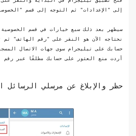
فتح تطبيق تيليجرام في البداية والنقر على 
إلى "الإعدادات" ثم التوجه إلى قسم "الخصوصي
سيظهر بعد ذلك سبع خيارات في قسم الخصوصية و
نحتاجه الآن هو النقر على "رقم الهاتف" ثم 
حسابك على تيليجرام سوى جهات الاتصال المسجل
أردت منع العثور على حسابك مطلقًا عبر رقم 
حظر والإبلاغ عن مرسلي الرسائل ا