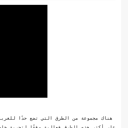
هناك مجموعة من الطرق التي تضع حدًا للغربا
على أكثر هذه الطرق فعالية وفقًا لتجربة خاص