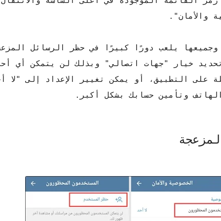
رمز القائمة الموجودة في أعلى الشاشة والانتقال 
ة والأمان".
جميعها يلعب دورًا كبيرًا في حظر الرسائل المزع
تحديد خيار "جهات اتصالي" وبذلك لن يتمكن أي أحد
ة على التطبيق، أو يمكن تغيير الإعداد إلى "لا أ
الهاتف وتأمين حسابك بشكل أكبر.
لمزعجة