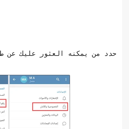
حدد من يمكنه العثور عليك عن ط