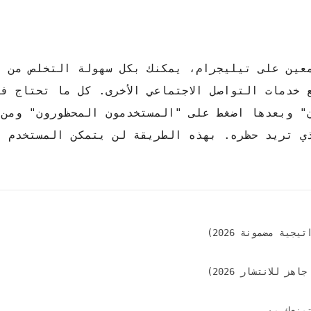
عين على تيليجرام، يمكنك بكل سهولة التخلص من إ
خدمات التواصل الاجتماعي الأخرى. كل ما تحتاج ف
ن" وبعدها اضغط على "المستخدمون المحظورون" ومن
ي تريد حظره. بهذه الطريقة لن يتمكن المستخدم ا