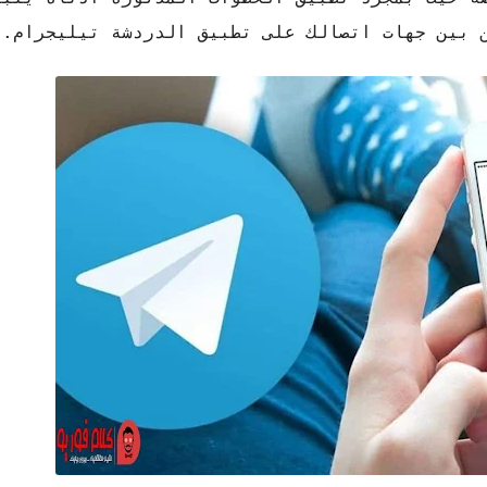
ن بين جهات اتصالك على تطبيق الدردشة تيليجرام.