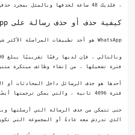
، فلديك 48 ساعة لحذفها وبالمثل بمجرد حذفها ، لن يكون هناك دليل على أنك حذفت رسالة.
كيفية حذف أو حذف رسالة على WhatsApp
WhatsApp هو أحد تطبيقات المراسلة الأكثر شهرة والأكثر استخدامًا من قبل المستخدمين حول العالم اليوم.
فترة تشغيلها ، من إنشاء وظائف مبتكرة متنو
أحدها هو حذف الرسائل داخل المحادثات أو ال
فترة 4096 ثانية ، والتي يمكن ترجمتها أيضًا على أنها ساعة واحدة وثماني دقائق.
حتى تتمكن من حذف الرسالة التي أرسلتها وبا
الذي تدردش معه عادةً أو المجموعة التي تكون