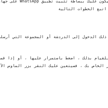
يعد إجراء هذه الوظيفة أمرًا بسيطًا حقًا ، سيك
ذلك الدخول إلى الدردشة أو المجموعة التي أرسلت
لقيام بذلك ، اضغط باستمرار عليها ، أو إذا قمت
من جهاز الكمبيوتر الخاص بك ، فسيتعين عليك النقر بزر الماوس ا