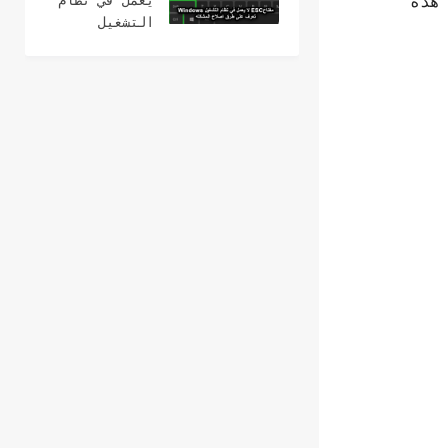
هذه
يعمل في نظام
2024
التشغيل
Windows؟ 15
طرق لإصلاح