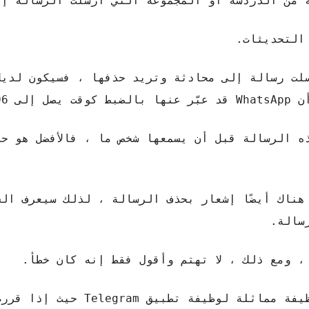
التحديثات.
سلت رسالة إلى محادثة وتريد حذفها ، فسيكون لدي
انية.
ه الرسالة قبل أن يسمعها شخص ما ، فالأفضل هو حذ
ناك أيضًا إشعار بحذف الرسالة ، لذلك سيعرف الش
سالة.
، ومع ذلك ، لا تهتم وأقول فقط إنه كان خطأ.
ربما يدمج WhatsApp يومًا ما في تحديثاته وظيفة مماثلة