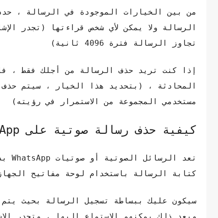
من بين الخيارات الموجودة في الرسالة ، حدد
الرسالة ولا يمكن لأي شخص قراءتها (تجدر الإش
تجاوز الرسالة فترة 4096 ثانية)
إذا كنت تريد حذف الرسالة من أجلك فقط ، فا
المحادثة ، (بتحديد هذا الخيار ، سيتم حذف 
مستخدمي المجموعة من الاستمرار في رؤيته)
كيفية حذف رسالة صوتية على WhatsApp
تعد ا
كتابة الرسالة باستخدام لوحة مفاتيح الجهاز
وبعد ذلك يمكنهم الاستماع إليها ، وتجدر الإ