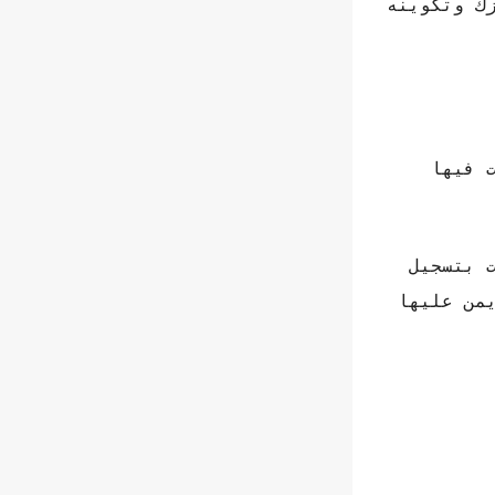
ون عليك ببساطة تثبيت تطبيق WhatsApp على جهازك وتكوينه
 فيها
 بتسجيل
لأيمن عليها