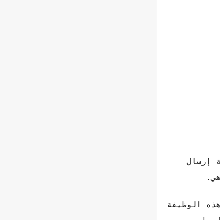
ة في حالة إرسال
ي.
What التحديث الذي تضمن هذه الوظيفة