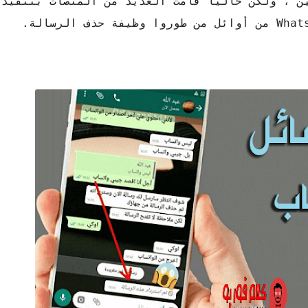
ين ، ولكن حاليًا قامت العديد من المنصات بتنفيذ 