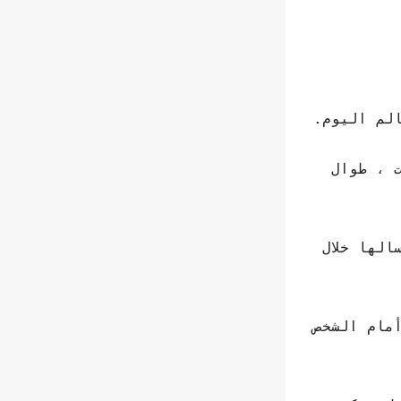
ي تمكنت ، طوال
لها خلال
مام الشخص