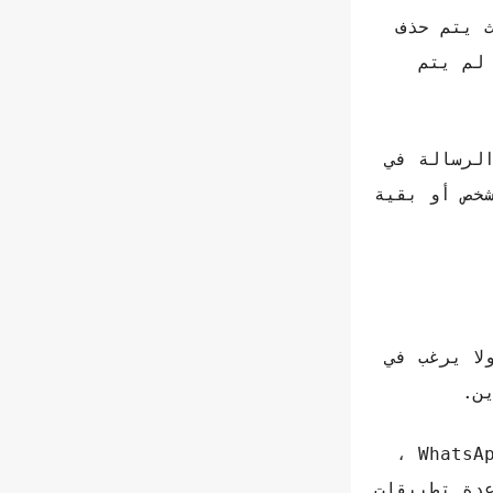
 يتم حذف
 لم يتم
لرسالة في
خص أو بقية
مشاكل ولا يرغب في
ن.
سيكون عليك ببساطة تسجيل الرسالة بحيث يتم إرسالها إلى الشخص الآخر أو إلى المجموعة على WhatsApp ،
عدة تطبيقات