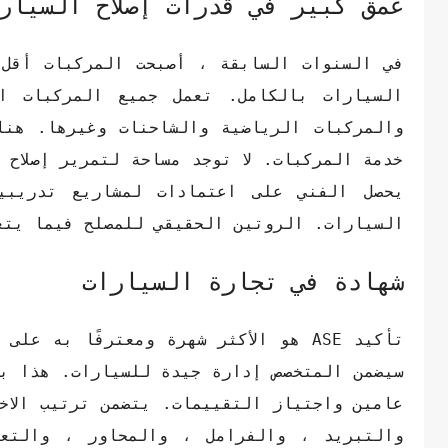
عمق كبير في قدرات إصلاح السيار
في السنوات السابقة ، أصبحت المركبات أقل 
السيارات بالكامل. تعمل جميع المركبات الأ
والمركبات الرياضية والشاحنات وغيرها. هنا
خدمة المركبات. لا توجد مساحة لتمرير إصلاح 
يحصل الفني على اعتمادات لمشاريع تدريبي
السيارات. الروتين الحقيقي للمصلح فيما يتع
شهادة في تجارة السيارات
عامين واجتياز التقييمات. يتضمن ترتيب الاخت
والتبريد ، والفرامل ، والمحاور ، والتعل