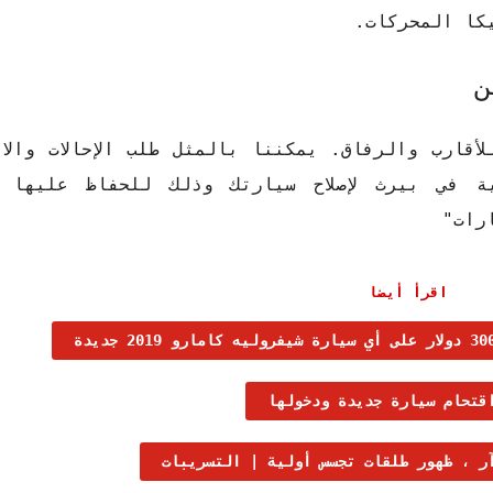
يكا المحركات.
ن
لأقارب والرفاق. يمكننا بالمثل طلب الإحالات والا
ة في بيرث لإصلاح سيارتك وذلك للحفاظ عليها 
رات"
اقرأ أيضا
قتحام سيارة جديدة ودخولها