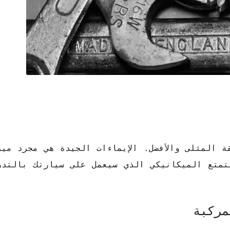
 المثلى والأفضل. الإيماءات الجيدة هي مجرد ميز
متع الميكانيكي الذي سيعمل على سيارتك بالتدر
مركبة