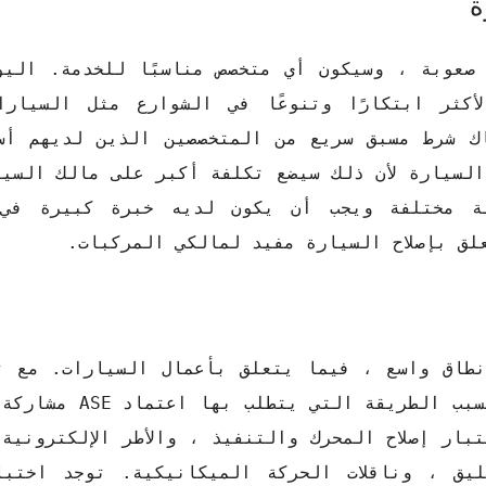
ة
صعوبة ، وسيكون أي متخصص مناسبًا للخدمة. اليو
كثر ابتكارًا وتنوعًا في الشوارع مثل السيارا
ك شرط مسبق سريع من المتخصصين الذين لديهم أس
السيارة لأن ذلك سيضع تكلفة أكبر على مالك السي
ة مختلفة ويجب أن يكون لديه خبرة كبيرة في 
لق بإصلاح السيارة مفيد لمالكي المركبات.
سيضمن المتخصص إدارة جيدة للسيارات. هذا
بار إصلاح المحرك والتنفيذ ، والأطر الإلكترونية
يق ، وناقلات الحركة الميكانيكية. توجد اختبا