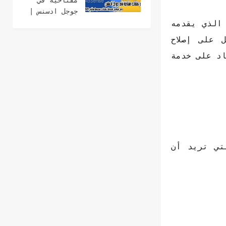
مفتاحية في
جوجل ادسنس |
مع مواقع
 الذي يقدمه
لمعرفة كلمات
 على إصلاح
سعرها مرتفع
اد على خدمة
2021
تي تريد أن