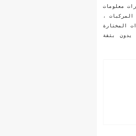
ات معلومات
المركبات ،
ت المختارة
يدون بثقة