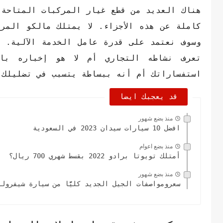
هناك العديد من قطع غيار المركبات المتاحة 
كاملة عن هذه الأجزاء. لا يمتلك مالكو الم
وسوف نعتمد على قدرة عامل الخدمة الآلية. 
تعرف نشاطه التجاري أم لا هو إخباره با
استفساراتك أم أنه ببساطة يتسبب في تضليلك.
قد يعجبك ايضا
منذ بضع شهور
افضل 10 سيارات سيدان 2023 في السعودية
منذ بضع اعوام
أمتلك تويوتا برادو 2022 بقسط شهري 700 ريال؟
منذ بضع شهور
سعرومواصفات الجيل الجديد كليًّا من سيارة شيفرولية كول