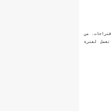
قتراحات. من
تعمل لفترة