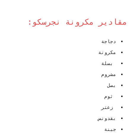
مقادير مكرونة نجرسكو:
دجاجة
مكرونة
بسلة
مشروم
بصل
ثوم
زعتر
بقدونس
جبنة