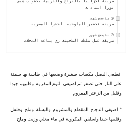
طريقة الازانيا بالفراخ والكريمة بخطوات شيف
نورا السادات
منذ بضع شهور
طريقه تحضير الملوخيه الخضرا المصريه
منذ بضع شهور
طريقة عمل سلطة الطحينة زي بتاعت المحلات
قطعي البصل مكعبات صغيرة وضعيها في طاسة بها سمنة
على النار حتى تصفر ثم اضيفي الثوم المفروم وقلبيهم جيدا
وقليل من الزعتر المفروم
* اضيفي الدجاج المقطع والمشروم والبسلة وملح وفلفل
وقلبيها جيدا واسلقي المكرونة في ماء مغلي وزيت وملح