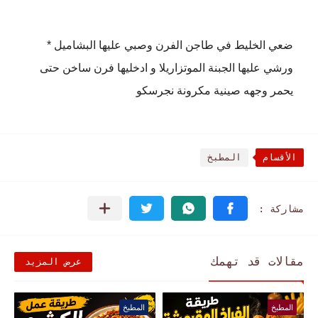
* ضعي الخليط في طاجن الفرن وصبي عليها البشاميل
ورشي عليها الجبنة الموتزاريلا و ادخليها فرن ساخن حتى
يحمر وجهه صينية مكرونة نجرسكو
الأقسام
المطبخ
مقالات قد تهمك
عرض المزيد
المطبخ
المطبخ