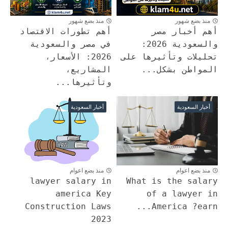
منذ بضع شهور
منذ بضع شهور
أهم أخبار مصر
أهم تطورات الاقتصاد
والسعودية 2026:
في مصر والسعودية
تحليلات وتأثيرها على
2026: الأسعار،
المواطن بشكل...
المشاريع،
وتأثيرها...
أخبار السعودية
أخبار السعودية
منذ بضع اعوام
منذ بضع اعوام
lawyer salary in
What is the salary
america Key
of a lawyer in
Construction Laws
America ?earn...
2023