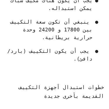
●
يجب أن يكون هناك مكيف شباك
يمكن استبداله.
●
ينبغي أن تكون سعة التكييف
بين 17800 و 24200 وحدة
حرارية بريطانية.
●
يجب أن يكون التكييف (بارد/
دافئ).
خطوات استبدال أجهزة التكييف
القديمة بأخرى جديدة