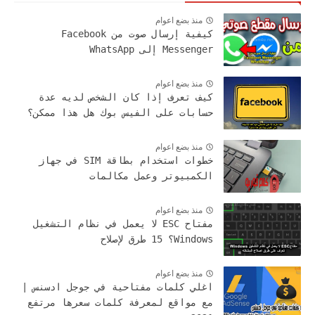
منذ بضع اعوام
كيفية إرسال صوت من Facebook
Messenger إلى WhatsApp
منذ بضع اعوام
كيف تعرف إذا كان الشخص لديه عدة
حسابات على الفيس بوك هل هذا ممكن؟
منذ بضع اعوام
خطوات استخدام بطاقة SIM في جهاز
الكمبيوتر وعمل مكالمات
منذ بضع اعوام
مفتاح ESC لا يعمل في نظام التشغيل
Windows؟ 15 طرق لإصلاح
منذ بضع اعوام
اغلي كلمات مفتاحية في جوجل ادسنس |
مع مواقع لمعرفة كلمات سعرها مرتفع