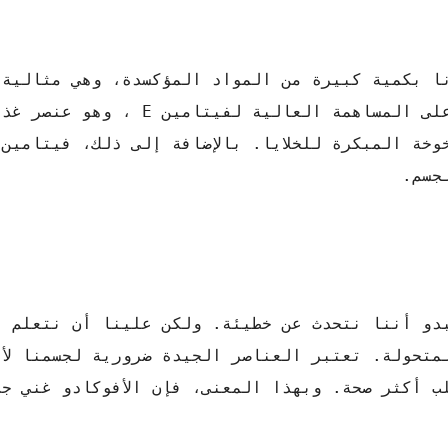
ا بكمية كبيرة من المواد المؤكسدة، وهي مثالية 
الجسم بشكل سليم. قبل كل شيء، نسلط الضوء على المساهمة العال
جسم.
بدو أننا نتحدث عن خطيئة. ولكن علينا أن نتعلم ا
متحولة. تعتبر العناصر الجيدة ضرورية لجسمنا لأن
 أكثر صحة. وبهذا المعنى، فإن الأفوكادو غني جد