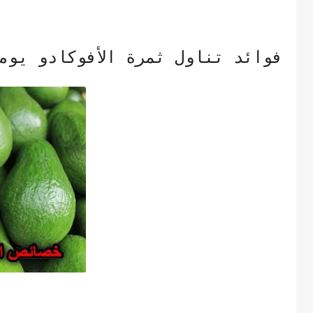
فوائد تناول ثمرة الأفوكادو يومي