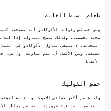
طعام نشيط للغاية
ومن خصائص وفوائد الأفوكادو أنه يمنحنا كمية
صحية لجسمنا، ولذلك ينصح بتناوله إذا كنت ري
التحديد، لا ينبغي تناول الأفوكادو في الليل
مشبعة. ومن الأفضل أن يتم تناوله أول شيء ف
الأقصى!
حمض الفوليك
واحدة من أكثر خصائص الأفوكادو إثارة للاهتم
العناصر الغذائية ضرورية للحد من مخاطر الأم