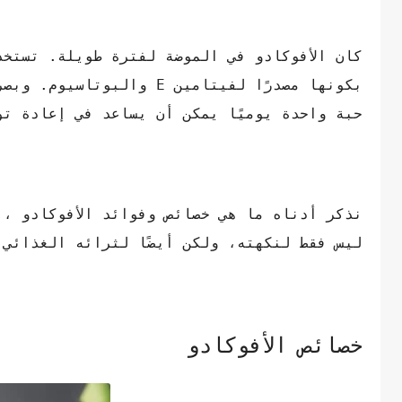
كان الأفوكادو في الموضة لفترة طويلة. تستخد
بكونها مصدرًا لفيتامين E
حبة واحدة يوميًا يمكن أن يساعد في إعادة ت
نذكر أدناه ما هي خصائص وفوائد الأفوكادو ،
ليس فقط لنكهته، ولكن أيضًا لثرائه الغذائي.
خصائص الأفوكادو