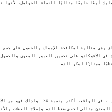
يك أيضًا حليفًا مثاليًا للنساء الحوامل، لأنها ت
اف وهي مثالية لمكافحة الإمساك والحصول على جسم 
 في الأفوكادو على تحسين العبور المعوي والحصول
مًا ممتازًا لسكر الدم.
يحتوي الأفوكادو على بوتاسيوم أكثر من الموز ، في الواقع، أكثر بنسب
لمعدن مثالي لخفض ضغط الدم وإصلاح العضلات والأنس