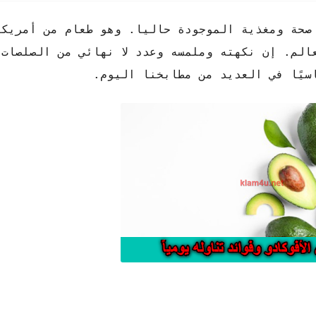
صحة ومغذية الموجودة حاليا. وهو طعام من أمريكا 
الم. إن نكهته وملمسه وعدد لا نهائي من الصلصات 
سيًا في العديد من مطابخنا اليوم.