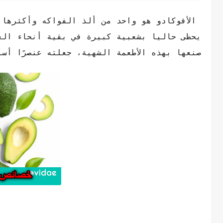
الأفوكادو هو واحد من ألذ الفواكه وأكثرها 
يحظى حاليا بشعبية كبيرة في بقية أنحاء الع
صنعها بهذه الأطعمة الشهية، جعلته عنصرًا أسا