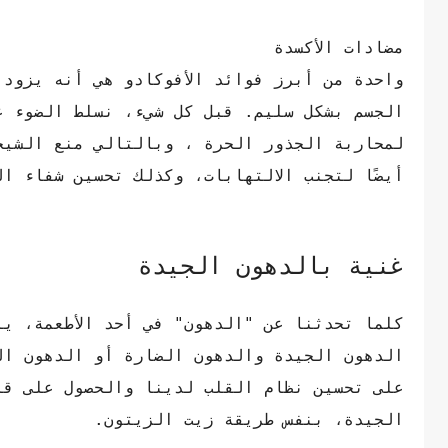
مضادات الأكسدة
واحدة من أبرز فوائد الأفوكادو هي أنه يزودن
أيضًا لتجنب الالتهابات، وكذلك تحسين شفاء ال
غنية بالدهون الجيدة
كلما تحدثنا عن "الدهون" في أحد الأطعمة، ي
الدهون الجيدة والدهون الضارة أو الدهون ال
على تحسين نظام القلب لدينا والحصول على قلب
الجيدة، بنفس طريقة زيت الزيتون.