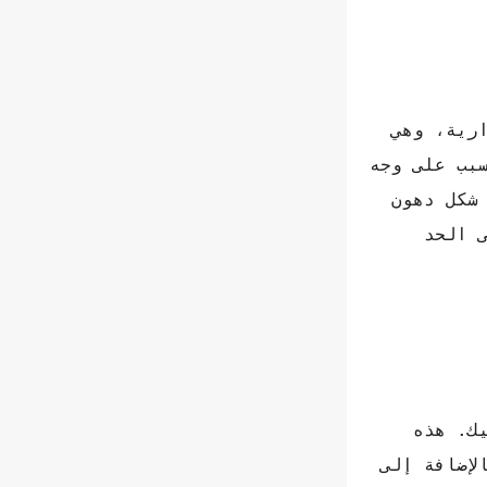
ارية، وهي
سبب على وجه
 شكل دهون
 الحد
ك. هذه
لإضافة إلى