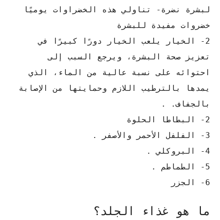
لبشرة نضرة- تناولي هذه الخضراوات يوميًا
خضروات مفيدة للبشرة
2- الخيار يلعب الخيار دورًا كبيرًا في
تعزيز صحة البشرة، ويرجع السبب إلى
احتوائه على نسبة عالية من الماء، الذي
يمدها بالترطيب اللازم وحمايتها من الإصابة
بالجفاف. .
2- البطاطا الحلوة
3- الفلفل الأحمر والأصفر .
4- البروكلي .
5- الطماطم .
6- الجزر
ما هو غذاء الجلد؟