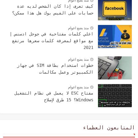
منذ بضع اعوام
كيف تعرف إذا كان الشخص لديه عدة
حسابات على الفيس بوك هل هذا ممكن؟
منذ بضع اعوام
اغلي كلمات مفتاحية في جوجل ادسنس |
مع مواقع لمعرفة كلمات سعرها مرتفع
2021
منذ بضع اعوام
خطوات استخدام بطاقة SIM في جهاز
الكمبيوتر وعمل مكالمات
منذ بضع اعوام
مفتاح ESC لا يعمل في نظام التشغيل
Windows؟ 15 طرق لإصلاح
المتابعون العظماء