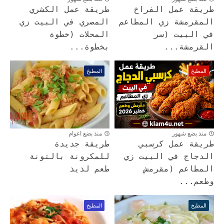
طريقة عمل الفراخ
طريقة عمل الكشري
المقرمشة زي المطاعم
المصري في البيت زي
في البيت (سر
المحلات (خطوة
القرمشة...
بخطوة...
المطبخ
المطبخ
منذ بضع شهور
منذ بضع اعوام
طريقة عمل كرسبي
طريقة جديدة
الدجاج في البيت زي
للمكرونة بالتونة
المطاعم (مقرمش
طعم لذيذ
وطعم...
المطبخ
المطبخ