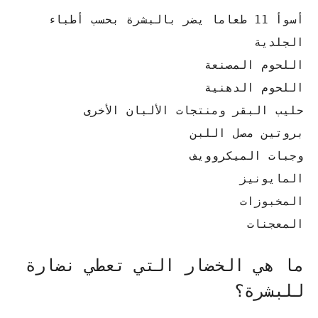
أسوأ 11 طعاما يضر بالبشرة بحسب أطباء
الجلدية
اللحوم المصنعة
اللحوم الدهنية
حليب البقر ومنتجات الألبان الأخرى
بروتين مصل اللبن
وجبات الميكروويف
المايونيز
المخبوزات
المعجنات
ما هي الخضار التي تعطي نضارة
للبشرة؟