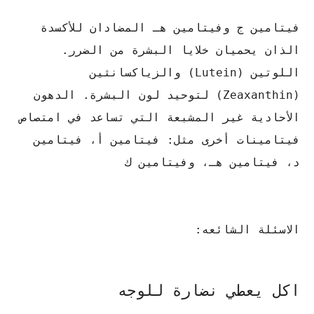
فيتامين ج وفيتامين هـ المضادان للأكسدة
الذان يحميان خلايا البشرة من الضرر.
اللوتين (Lutein) والزياكسانثين
(Zeaxanthin) لتوحيد لون البشرة. الدهون
الأحادية غير المشبعة التي تساعد في امتصاص
فيتامينات أخرى مثل: فيتامين أ، فيتامين
د، فيتامين هـ، وفيتامين ك
الاسئلة الشائعه:
اكل يعطي نضارة للوجه