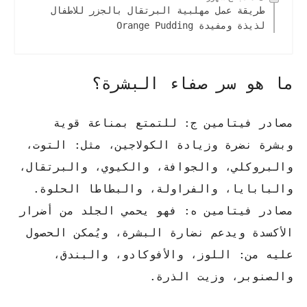
طريقة عمل مهلبية البرتقال بالجزر للاطفال
لذيذة ومفيدة Orange Pudding
ما هو سر صفاء البشرة؟
مصادر فيتامين ج: للتمتع بمناعة قوية
وبشرة نضرة وزيادة الكولاجين، مثل: التوت،
والبروكلي، والجوافة، والكيوي، والبرتقال،
والبابايا، والفراولة، والبطاطا الحلوة.
مصادر فيتامين ه: فهو يحمي الجلد من أضرار
الأكسدة ويدعم نضارة البشرة، ويُمكن الحصول
عليه من: اللوز، والأفوكادو، والبندق،
والصنوبر، وزيت الذرة.