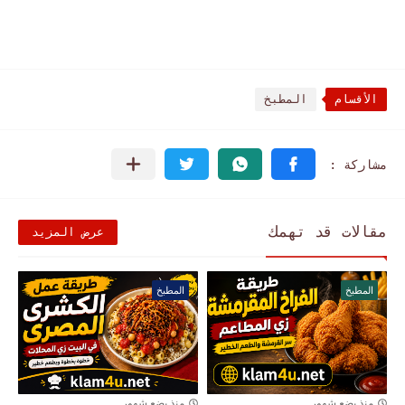
الأقسام
المطبخ
مقالات قد تهمك
عرض المزيد
المطبخ
المطبخ
منذ بضع شهور
منذ بضع شهور