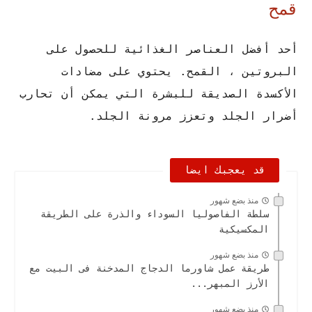
قمح
أحد أفضل العناصر الغذائية للحصول على
البروتين ، القمح. يحتوي على مضادات
الأكسدة الصديقة للبشرة التي يمكن أن تحارب
أضرار الجلد وتعزز مرونة الجلد.
قد يعجبك ايضا
منذ بضع شهور
سلطة الفاصوليا السوداء والذرة على الطريقة
المكسيكية
منذ بضع شهور
طريقة عمل شاورما الدجاج المدخنة فى البيت مع
الأرز المبهر...
منذ بضع شهور