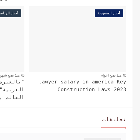
أخبار السعودية
أخبار الرياض
منذ بضع اعوام
منذ بضع شهو
lawyer salary in america Key
"بالغترة
Construction Laws 2023
العربية"
العالم ب
تعليقات