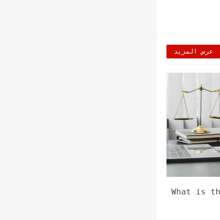
عرض المزيد
What is t