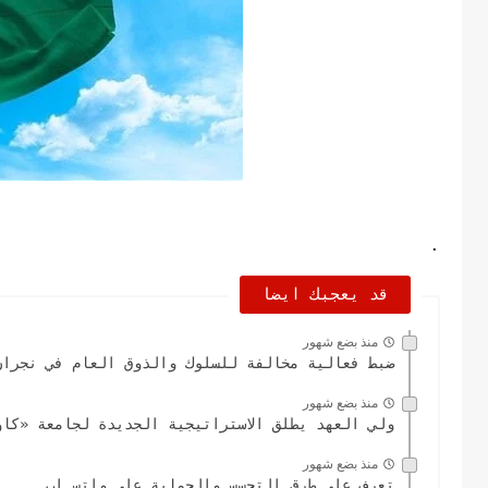
.
قد يعجبك ايضا
منذ بضع شهور
ضبط فعالية مخالفة للسلوك والذوق العام في نجران
منذ بضع شهور
ولي العهد يطلق الاستراتيجية الجديدة لجامعة «كاو
منذ بضع شهور
تعرف على طرق التجسس والحماية على واتس اب