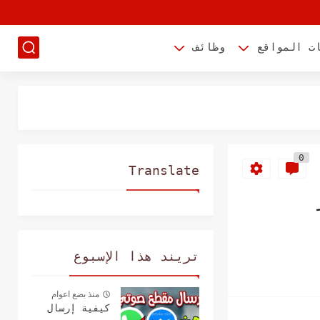
ت المواقع
وظائف
0
Translate
تريند هذا الإسبوع
منذ بضع اعوام
كيفية إرسال