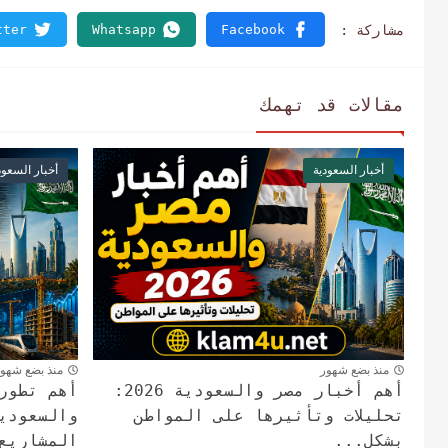
مقالات قد تهمك
أخبار السعودية
أخبار السعود
منذ بضع شهور
منذ بضع شهو
أهم أخبار مصر والسعودية 2026:
أهم تطورا
تحليلات وتأثيرها على المواطن
بشكل...
المشاريع