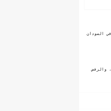
في السودان
 والرفض