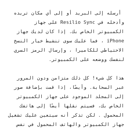
أرسله إلى البريد أو إلى أي مكان تريده
وأدخله في Resilio Sync على جهاز
الكمبيوتر الخاص بك. إذا كان لديك جهاز
iPhone ، فما عليك سوى تنشيط خيار النسخ
الاحتياطي للكاميرا ، وإرسال الرمز السري
لنفسك ووضعه على الكمبيوتر.
هذا كل شيء! كل ذلك متزامن ودون المرور
عبر السحابة. وأيضًا، إذا قمت بإضافة صور
إلى المجلد الموجود على جهاز الكمبيوتر
الخاص بك، فسيتم نقلها أيضًا إلى هاتفك
المحمول . لكن تذكر أنه سيتعين عليك تشغيل
جهاز الكمبيوتر والهاتف المحمول في نفس