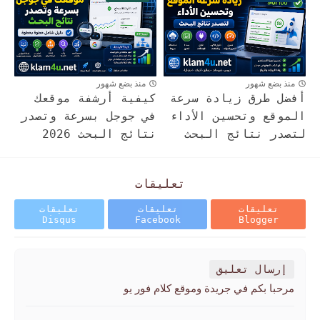
منذ بضع شهور
منذ بضع شهور
أفضل طرق زيادة سرعة
كيفية أرشفة موقعك
الموقع وتحسين الأداء
في جوجل بسرعة وتصدر
لتصدر نتائج البحث
نتائج البحث 2026
تعليقات
تعليقات
تعليقات
تعليقات
Disqus
Facebook
Blogger
إرسال تعليق
مرحبا بكم في جريدة وموقع كلام فور يو