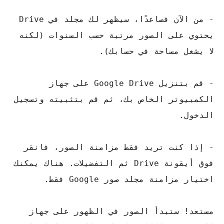
- من الآن فصاعدًا، سيظهر لك مجلد في Drive
يحتوي على الصور مرتبة حسب السنوات (لكنه
لا يشغل مساحة في حسابك).
- قم بتنزيل Google Drive على جهاز
الكمبيوتر الخاص بك، ثم قم بتثبيته وتسجيل
الدخول.
- إذا كنت تريد فقط مزامنة الصور، فانقر
فوق أيقونة Drive ثم التفضيلات. هناك يمكنك
اختيار مزامنة مجلد صور Google فقط.
مستعد! ستبدأ الصور في الظهور على جهاز