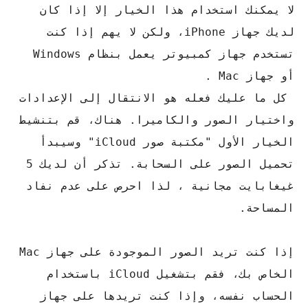
لا يمكنك استخدام هذا الخيار إلا إذا كان
لديك جهاز iPhone، ولكن لا يهم إذا كنت
تستخدم جهاز كمبيوتر يعمل بنظام Windows
أو جهاز Mac .
كل ما عليك فعله هو الانتقال إلى الإعدادات
واختيار الصور والكاميرا. هناك، قم بتنشيط
الخيار الأول "مكتبة صور iCloud" وسيبدأ
تحميل الصور على السحابة. تذكر أن لديك 5
غيغابايت مجانية ، لذا احرص على عدم نفاد
المساحة.
إذا كنت تريد الصور الموجودة على جهاز Mac
الخاص بك، فقم بتشغيل iCloud باستخدام
الحساب نفسه، وإذا كنت تريدها على جهاز