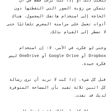
لتجنب ذلك أو إذا كنت ترغب فقط في أن
تتمكن من رؤية الصور التي التقطتها دون
الحاجة إلى استخدام هاتفك المحمول، هناك
أدوات تعمل على مزامنة المعرض تلقائيًا حتى
لا تضطر إلى القيام بذلك.
وحتى لو فكرت في الأمر، لا: إن استخدام
Dropbox أو Google Drive أو OneDrive ليس
فكرة جيدة.
قبل كل شيء، إذا كنت لا تريد أن ترى رسالة
كل اثنين ثلاثة تفيد بأن المساحة المتوفرة
لديك قد نفدت.