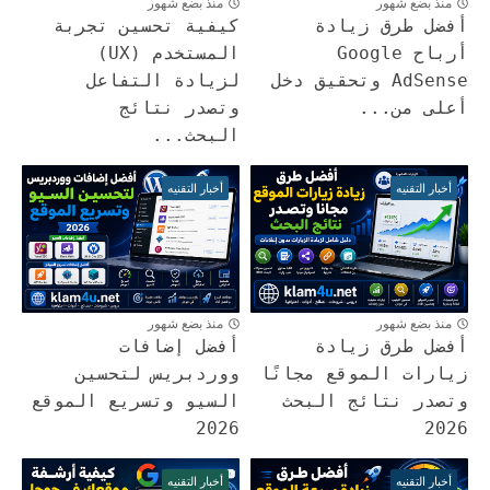
منذ بضع شهور
منذ بضع شهور
أفضل طرق زيادة
كيفية تحسين تجربة
أرباح Google
المستخدم (UX)
AdSense وتحقيق دخل
لزيادة التفاعل
أعلى من...
وتصدر نتائج
البحث...
أخبار التقنيه
أخبار التقنيه
منذ بضع شهور
منذ بضع شهور
أفضل طرق زيادة
أفضل إضافات
زيارات الموقع مجانًا
ووردبريس لتحسين
وتصدر نتائج البحث
السيو وتسريع الموقع
2026
2026
أخبار التقنيه
أخبار التقنيه