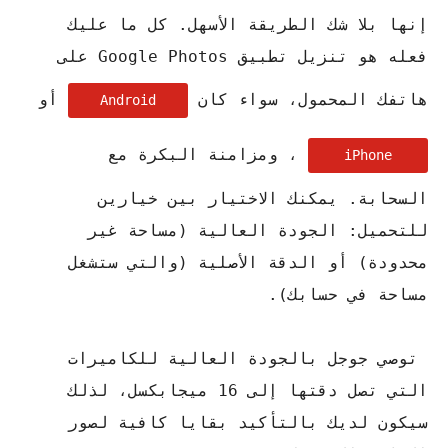
إنها بلا شك الطريقة الأسهل. كل ما عليك
فعله هو تنزيل تطبيق Google Photos على
هاتفك المحمول، سواء كان
أو
Android
، ومزامنة البكرة مع
iPhone
السحابة. يمكنك الاختيار بين خيارين
للتحميل: الجودة العالية (مساحة غير
محدودة) أو الدقة الأصلية (والتي ستشغل
مساحة في حسابك).
توصي جوجل بالجودة العالية للكاميرات
التي تصل دقتها إلى 16 ميجابكسل، لذلك
سيكون لديك بالتأكيد بقايا كافية لصور