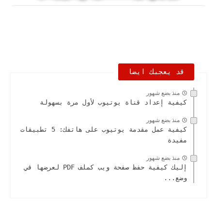
قد يعجبك ايضا
منذ بضع شهور
كيفية إعداد قناة يوتيوب لأول مرة بسهولة
منذ بضع شهور
كيفية عمل مقدمة يوتيوب على هاتفك: 5 تطبيقات
مفيدة
منذ بضع شهور
إليك كيفية حفظ صفحة ويب كملف PDF لعرضها في
وضع...