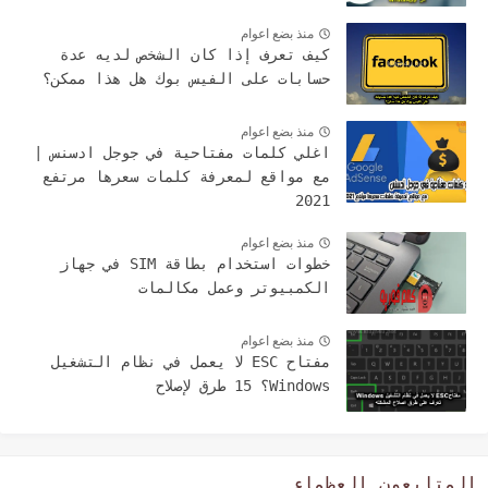
منذ بضع اعوام
كيف تعرف إذا كان الشخص لديه عدة
حسابات على الفيس بوك هل هذا ممكن؟
منذ بضع اعوام
اغلي كلمات مفتاحية في جوجل ادسنس |
مع مواقع لمعرفة كلمات سعرها مرتفع
2021
منذ بضع اعوام
خطوات استخدام بطاقة SIM في جهاز
الكمبيوتر وعمل مكالمات
منذ بضع اعوام
مفتاح ESC لا يعمل في نظام التشغيل
Windows؟ 15 طرق لإصلاح
المتابعون العظماء