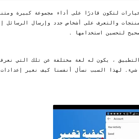
ارات لتكون قادرًا على أداء مجموعة كبيرة ومتنو
حيح لتحسين استخدامها .
لتطبيق ، يكون له لغة مختلفة عن تلك التي نعرفه
 شيء. لهذا السبب نسأل أنفسنا كيف نغير إعدادات