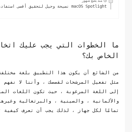
منذ بضع شهور
macOS Spotlight نصيحة وحيل لتحقيق أقصى استفادة منه
ما الخطوات التي يجب عليك اتخا
الخاص بك؟
من الشائع أن يكون هذا التطبيق بلغة مختلفة
مثل تفعيل المرشحات لقصصك ، وأننا لا نفهم 
إلى اللغة المرغوبة ، حيث تكون اللغات المتو
والألمانية ، والصينية ، والبرتغالية وغيره
تمامًا لكل جهاز ، لذلك يجب أن تعرف كيفية ت