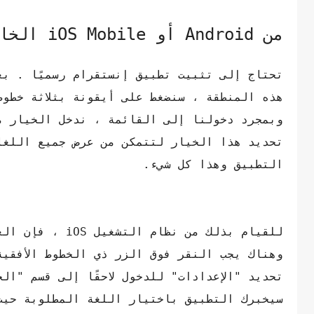
من Android أو iOS Mobile الخاص بك
تحتاج إلى تثبيت تطبيق إنستقرام رسميًا . ب
هذه المنطقة ، سنضغط على أيقونة بثلاثة خطو
وبمجرد دخولنا إلى القائمة ، ندخل الخيار م
تحديد هذا الخيار لتتمكن من عرض جميع اللغا
التطبيق وهذا كل شيء.
للقيام بذلك من
وهناك يجب النقر فوق الزر ذي الخطوط الأفقي
تحديد "الإعدادات" للدخول لاحقًا إلى قسم "ا
سيخبرك التطبيق باختيار اللغة المطلوبة حيث 