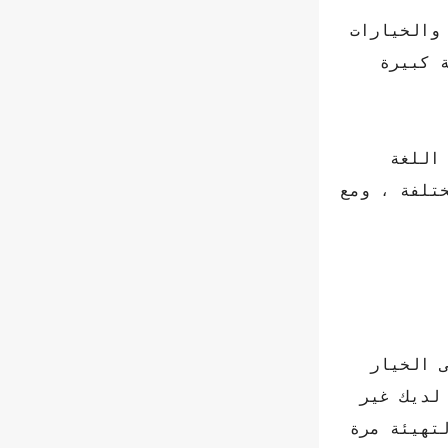
 والخيارات
 كبيرة
اللغة
تلفة ، ومع
 الخيار
لديك غير
لتهيئة مرة