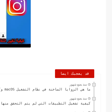
قد يعجبك ايضا
منذ بضع شهور
ما هي الزوايا الساخنة في نظام التشغيل macOS وكيفية إعدادها
منذ بضع شهور
كيفية تشغيل التطبيقات التي لم يتم التحقق منها 