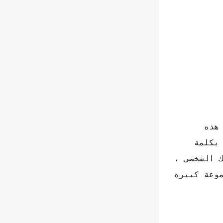
هذه
بكلمة
 الشخصي ،
وعة كبيرة