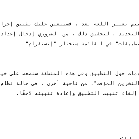
تم تغيير اللغة بعد ، فسيتعين عليك تطبيق إجراء
لتحديد ، لتحقيق ذلك ، من الضروري إدخال إعدادا
طبيقات" في القائمة سنختار "إنستقرام".
ومات حول التطبيق وفي هذه المنطقة سنضغط على خيا
لغاء تثبيت التطبيق وإعادة تثبيته لاحقًا.