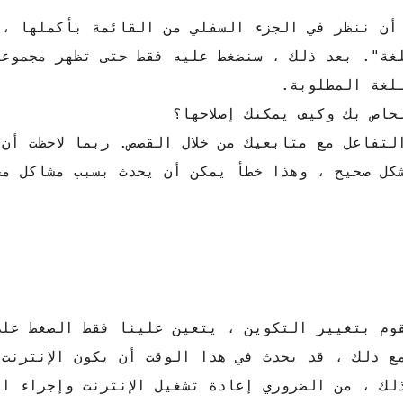
 أن ننظر في الجزء السفلي من القائمة بأكملها ،
غة". بعد ذلك ، سنضغط عليه فقط حتى تظهر مجموعة
لغة المطلوبة.
خاص بك وكيف يمكنك إصلاحها؟
تفاعل مع متابعيك من خلال القصص. ربما لاحظت أن 
شكل صحيح ، وهذا خطأ يمكن أن يحدث بسبب مشاكل مخ
وم بتغيير التكوين ، يتعين علينا فقط الضغط على
ع ذلك ، قد يحدث في هذا الوقت أن يكون الإنترنت 
لك ، من الضروري إعادة تشغيل الإنترنت وإجراء ا