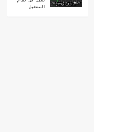
يعمل في نظام
التشغيل
Windows؟ 15
طرق لإصلاح