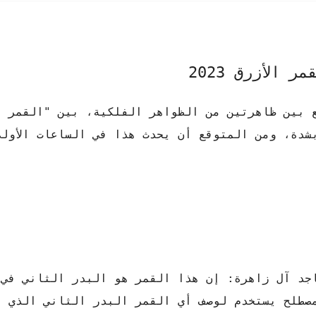
الأزرق 2023
 بين ظاهرتين من الظواهر الفلكية، بين "القمر ال
بشدة، ومن المتوقع أن يحدث هذا في الساعات الأول
جد آل زاهرة: إن هذا القمر هو البدر الثاني في 
و مصطلح يستخدم لوصف أي القمر البدر الثاني الذي ي