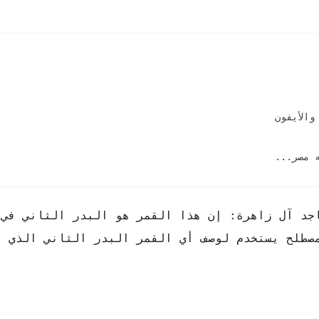
والأيفون
 مصر...
جد آل زاهرة: إن هذا القمر هو البدر الثاني في 
و مصطلح يستخدم لوصف أي القمر البدر الثاني الذي ي