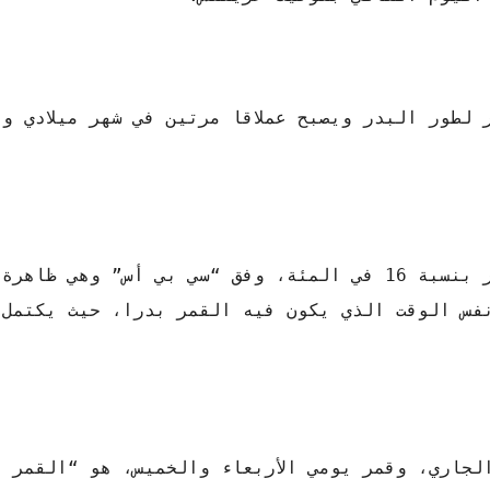
 لطور البدر ويصبح عملاقا مرتين في شهر ميلادي و
والقمر العملاق بشكل عام يبدو بشكل عام أكبر بنسبة 16 في المئة، وفق “سي بي أس
نفس الوقت الذي يكون فيه القمر بدرا، حيث يكتمل 
لجاري، وقمر يومي الأربعاء والخميس، هو “القمر ا