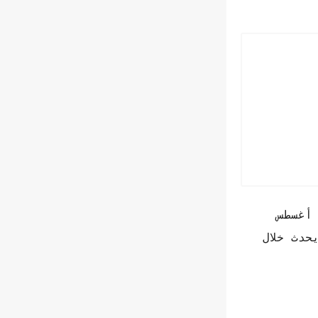
أغسطس
حدث خلال