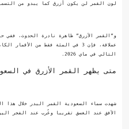
لون القمر لن يكون أزرق كما يبدو من التسمي
عملاقة، فإن 3 في المئة فقط من الأق
التالي في ماي 2026.
متى يظهر القمر الأزرق في السعو
شهدت سماء السعودية القمر البدر خلال هذا ال
الأفق عند الغسق تقريبا وغُرب عند الفجر الي