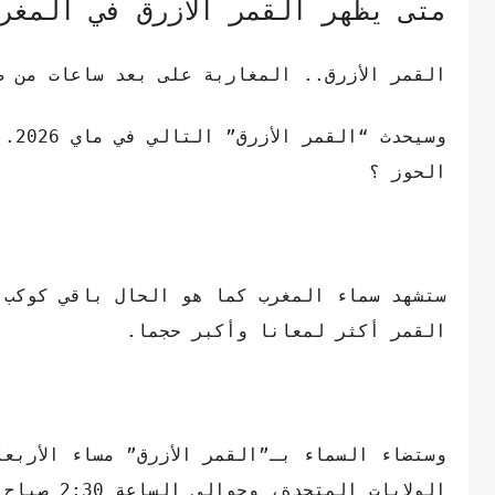
متى يظهر القمر الأزرق في المغر
القمر الأزرق.. المغاربة على بعد ساعات من ظ
وسي
الحوز ؟
ستشهد سماء المغرب كما هو الحال باقي كوكب ا
القمر أكثر لمعانا وأكبر حجما.
الولايات المتحدة، وحوالي الساعة 2:30 صباح اليوم التالي بتوقيت غرينتش.