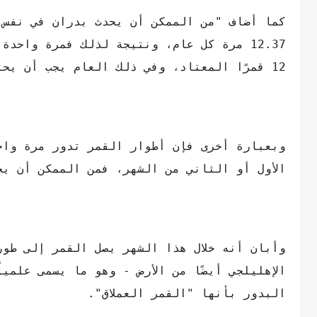
كما أضاف "من الممكن أن يحدث بدران في نفس ا
12 قمرًا المعتاد، وفي ذلك العام يجب أن يحتوي أحد الأشهر على اثنين من الأقمار البدر".
الأول أو الثاني من الشهر، فمن الممكن أن يح
وأبان أنه خلال هذا الشهر يصل القمر إلى طور
الإهليلجي أيضًا من الأرض - وهو ما يسمى علمي
البدور بأنها "القمر العملاق".