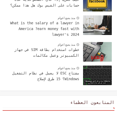
حسابات على الفيس بوك هل هذا ممكن؟
منذ بضع اعوام
What is the salary of a lawyer in
America ?earn money fast with
lawyer's 2024
منذ بضع اعوام
خطوات استخدام بطاقة SIM في جهاز
الكمبيوتر وعمل مكالمات
منذ بضع اعوام
مفتاح ESC لا يعمل في نظام التشغيل
Windows؟ 15 طرق لإصلاح
المتابعون العظماء