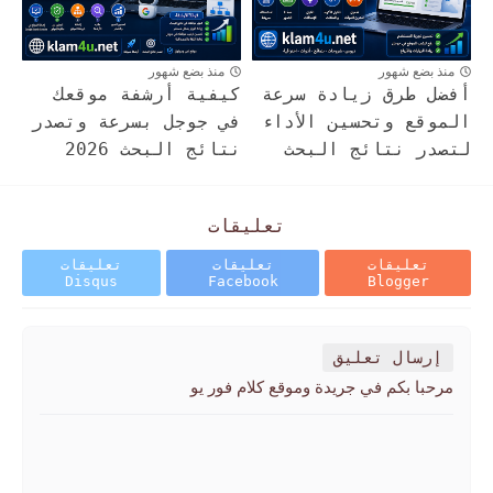
منذ بضع شهور
منذ بضع شهور
أفضل طرق زيادة سرعة
كيفية أرشفة موقعك
الموقع وتحسين الأداء
في جوجل بسرعة وتصدر
لتصدر نتائج البحث
نتائج البحث 2026
تعليقات
تعليقات
تعليقات
تعليقات
Disqus
Facebook
Blogger
إرسال تعليق
مرحبا بكم في جريدة وموقع كلام فور يو