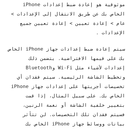
موثوقية هو إعادة ضبط إعدادات iPhone
الخاص بك عن طريق الانتقال إلى الإعدادات >
عام > إعادة تعيين > إعادة تعيين جميع
الإعدادات .
سيتم إعادة ضبط إعدادات جهاز iPhone الخاص
بك على قيمها الافتراضية. يتضمن ذلك
إعدادات لأشياء مثل Wi-Fi وBluetooth
وتخطيط الشاشة الرئيسية. سيتم فقدان أي
تخصيصات أجريتها على إعدادات جهاز iPhone
الخاص بك. على سبيل المثال، إذا قمت
بتغيير خلفية الشاشة أو نغمة الرنين،
فسيتم فقدان تلك التخصيصات. لن تتأثر
بيانات ووسائط جهاز iPhone الخاص بك