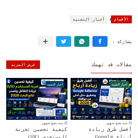
الأقسام
أخبار التقنيه
مقالات قد تهمك
عرض المزيد
أخبار التقنيه
أخبار التقنيه
منذ بضع شهور
منذ بضع شهور
أفضل طرق زيادة
كيفية تحسين تجربة
أرباح Google
المستخدم (UX)