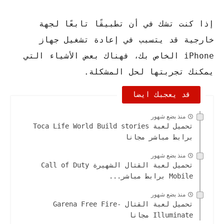
إذا كنت تشك في أن تطبيقًا تابعًا لجهة
خارجية قد يتسبب في إعادة تشغيل جهاز
iPhone الخاص بك، فهناك بعض الأشياء التي
يمكنك تجربتها لحل المشكلة.
قد يعجبك ايضا
منذ بضع شهور
تحميل لعبة Toca Life World Build stories
برابط مباشر مجانا
منذ بضع شهور
تحميل لعبة القتال الشهيرة Call of Duty
Mobile برابط مباشر...
منذ بضع شهور
تحميل لعبة القتال Garena Free Fire-
Illuminate مجانا