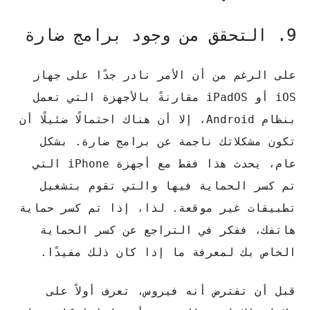
9. التحقق من وجود برامج ضارة
على الرغم من أن الأمر نادر جدًا على جهاز
iOS أو iPadOS مقارنةً بالأجهزة التي تعمل
بنظام Android، إلا أن هناك احتمالًا ضئيلًا أن
تكون مشكلاتك ناجمة عن برامج ضارة. بشكل
عام، يحدث هذا فقط مع أجهزة iPhone التي
تم كسر الحماية فيها والتي تقوم بتشغيل
تطبيقات غير موقعة. لذا، إذا تم كسر حماية
هاتفك، ففكر في التراجع عن كسر الحماية
الخاص بك لمعرفة ما إذا كان ذلك مفيدًا.
قبل أن تفترض أنه فيروس، تعرف أولاً على