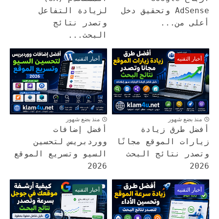
AdSense وتحقيق دخل
لزيادة التفاعل
أعلى من...
وتصدر نتائج
البحث...
أخبار التقنيه
أخبار التقنيه
منذ بضع شهور
منذ بضع شهور
أفضل طرق زيادة
أفضل إضافات
زيارات الموقع مجانًا
ووردبريس لتحسين
وتصدر نتائج البحث
السيو وتسريع الموقع
2026
2026
أخبار التقنيه
أخبار التقنيه