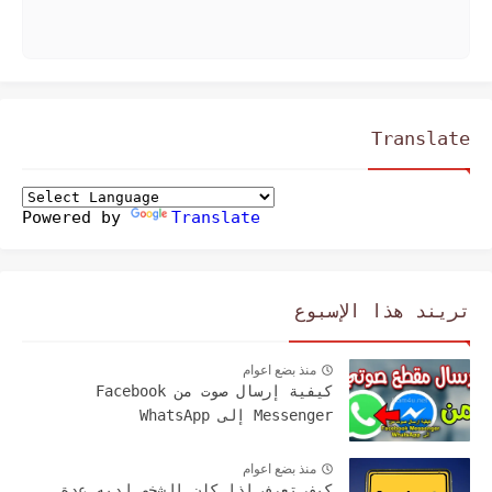
Translate
Powered by
Translate
تريند هذا الإسبوع
منذ بضع اعوام
كيفية إرسال صوت من Facebook
Messenger إلى WhatsApp
منذ بضع اعوام
كيف تعرف إذا كان الشخص لديه عدة