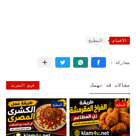
الأقسام
المطبخ
مقالات قد تهمك
عرض المزيد
المطبخ
المطبخ