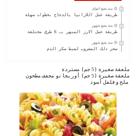
منذ بضع اعوام
طريقة عمل اللازانيا بالدجاج بخطوات سهلة
منذ بضع شهور
طريقة عمل الارز المبهر بـ 6 طرق مختلفة
منذ بضع شهور
سحر ذلك المشروب لضبط سكر الدم
ملعقة
صغيرة
(
جم)
مستردة
5
ملعقة
صغيرة
(
جم)
أوريجانو
مجفف
مطحون
5
ملح
وفلفل
أسود