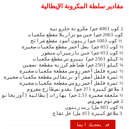
مقادير
سلطة
المكرونة
الإيطالية
كوب
(
جم)
مكرونة
حلزونية
400
2
كوب
(
جم)
جبن
موتزاريلا
مقطع
مكعبات
200
كوب
(
جم)
زيتون
أسود
مقطع
شرائح
100
½
كوب
(
جم)
بصل
أحمر
مقطع
مكعبات
صغيرة
65
⅓
كوب
(
جم)
جبن
بارميزان
مبشور
65
⅓
كيلو
(
جم)
بيبروني
مقطع
مكعبات
250
¼
كيلو
(
جم)
طماطم
كرزية
مقطعة
نصفين
250
¼
ثمرة
فلفل
أخضر
رومي
مقطعة
مكعبات
صغيرة
½
ثمرة
فلفل
أصفر
أو
برتقالي
مقطعة
مكعبات
صغيرة
½
ثمرة
فلفل
أحمر
رومي
مقطعة
مكعبات
صغيرة
½
ملاعق
كبيرة
(
جم)
بقدونس
طازج
مفروم
37
3
ملعقة
صغيرة
(
جم)
بهارات
إيطالية
(أوريجانو
م
2.5
½
فص
ثوم
مهروس
2
كوب
(
مل)
زيت
زيتون
60
¼
ملاعق
كبيرة
(
مل)
خل
تفاح
45
3
قد يعجبك ايضا