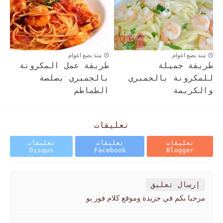
منذ بضع اعوام
منذ بضع اعوام
طريقة جميلة
طريقة عمل المكرونة
للمكرونة بالجمبري
بالجمبري بصلصة
والكريمة
الطماطم
تعليقات
تعليقات
تعليقات
تعليقات
Disqus
Facebook
Blogger
إرسال تعليق
مرحبا بكم في جريدة وموقع كلام فور يو