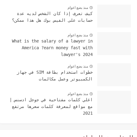
منذ بضع اعوام
كيف تعرف إذا كان الشخص لديه عدة
حسابات على الفيس بوك هل هذا ممكن؟
منذ بضع اعوام
What is the salary of a lawyer in
America ?earn money fast with
lawyer's 2024
منذ بضع اعوام
خطوات استخدام بطاقة SIM في جهاز
الكمبيوتر وعمل مكالمات
منذ بضع اعوام
اغلي كلمات مفتاحية في جوجل ادسنس |
مع مواقع لمعرفة كلمات سعرها مرتفع
2021