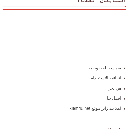
المتابعون العظماء
سياسة الخصوصية
اتفاقية الاستخدام
من نحن
اتصل بنا
اهلا بك زائر موقع klam4u.net