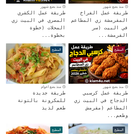
منذ بضع شهور
منذ بضع شهور
طريقة عمل الفراخ
طريقة عمل الكشري
المقرمشة زي المطاعم
المصري في البيت زي
في البيت (سر
المحلات (خطوة
القرمشة...
بخطوة...
المطبخ
المطبخ
منذ بضع شهور
منذ بضع اعوام
طريقة عمل كرسبي
طريقة جديدة
الدجاج في البيت زي
للمكرونة بالتونة
المطاعم (مقرمش
طعم لذيذ
وطعم...
المطبخ
المطبخ