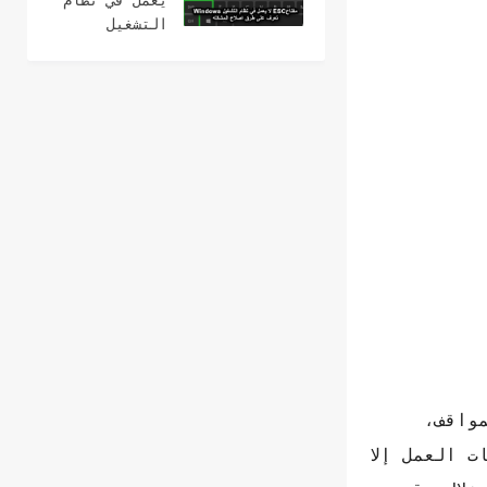
يعمل في نظام
التشغيل
Windows؟ 15
طرق لإصلاح
مواقف،
ت العمل إلا