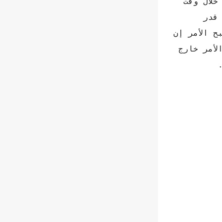
خلال وقت
قدر
يل كيف سيصبح الأمر إن
لأمر خارج