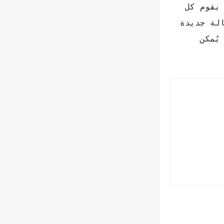
 يقوم كل
لة جديدة
ُمكن