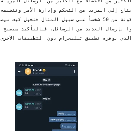
لكثير من الأعضاء مع الكثير من الرسائل المرسلة 
حتاج إلي المزيد من التحكم وإدارة الأمر وتنظيمه 
الإمكان، ففي حالة مثلا وجود مجموعة دردشة مكونة من 50 شخصاُ علي سبيل المثال فتخ
وا بإرسال العديد من الرسائل، فبالتأكيد سيصبح ا