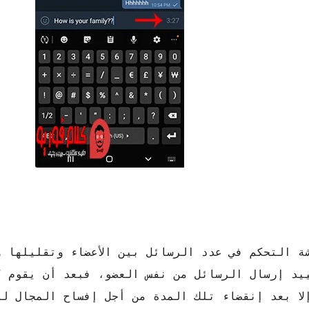
عة الدردشة التحكم في عدد الرسائل بين الأعضاء وتقليلها 
يد إرسال الرسائل من نفس العضو، فبعد أن يقوم ك
ا بعد إنقضاء تلك المدة من أجل إفساح المجال للأ