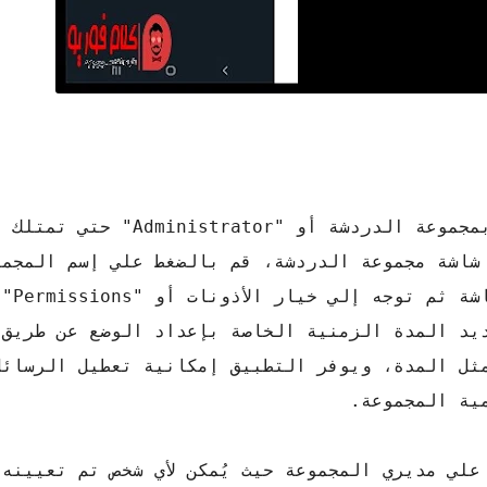
لتفعيل وضع "Slow Mode" يجب أن تكون مدير بمجموعة الدردشة أو
شاشة مجموعة الدردشة، قم بالضغط علي إسم المجمو
ثم قم بالضغط علي أ
 جزء "Slow Mode" يُمكنك تحديد المدة الزمنية الخاصة بإعداد الوضع عن
ية المجموعة.
لي مديري المجموعة حيث يُمكن لأي شخص تم تعيينه 