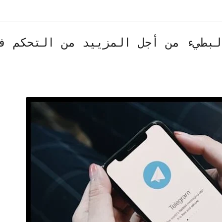
 أو الوضع البطيء من أجل المزييد من التحكم ف