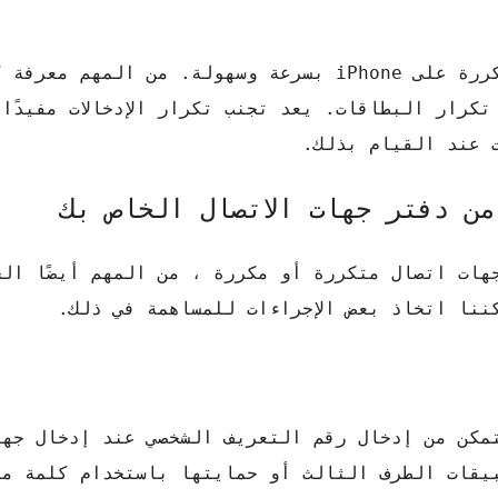
وبالتالي يمكننا حذف جميع جهات الاتصال المكررة على iPhone بسرعة وسهولة. من 
iPhone إلى آخر لتجنب تكرار البطاقات. يعد تجنب تكرار الإدخالات مف
 عند القيام بذلك.
من دفتر جهات الاتصال الخاص بك
هات اتصال متكررة أو مكررة ، من المهم أيضًا الح
ننا اتخاذ بعض الإجراءات للمساهمة في ذلك.
مكن من إدخال رقم التعريف الشخصي عند إدخال جها