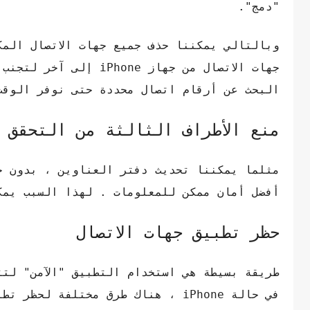
"دمج".
جهات الاتصال من جهاز 
البحث عن أرقام اتصال محددة حتى نوفر الوقت
منع الأطراف الثالثة من التحقق 
مثلما يمكننا تحديث دفتر العناوين ، بدون ج
أفضل أمان ممكن للمعلومات . لهذا السبب يمك
حظر تطبيق جهات الاتصال
طريقة بسيطة هي استخدام التطبيق "الآمن" لتت
في حالة iPhone ، هناك طرق مختلفة لحظر تطبيقات الطرف الثالث أو حمايتها باستخدام كلمة مرور.