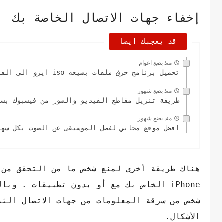
إخفاء جهات الاتصال الخاصة بك
قد يعجبك ايضا
منذ بضع اعوام
تحميل برنامج حرق ملفات بصيغه iso ايزو الى الفلاشه
منذ بضع شهور
طريقة تنزيل مقاطع الفيديو والصور من فيسبوك بسه
منذ بضع شهور
افضل موقع مجاني لفصل الموسيقى عن الصوت بكل سهو
iPhone الخاص بك مع أو بدون تطبيقات . 
شخص من سرقة المعلومات من جهات الاتصال الثم
الأشكال.