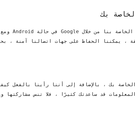
لخاصة بك
بنفس الطريقة ، يمكننا مزامنة جهات
iPhone . وبهذه الطريقة ، يمكننا الحفاظ على جهات اتصالنا آمنة ، 
الخاصة بك ، بالإضافة إلى أننا رأينا بالفعل كيف
معلومات قد ساعدتك كثيرًا ، فلا تنس مشاركتها و