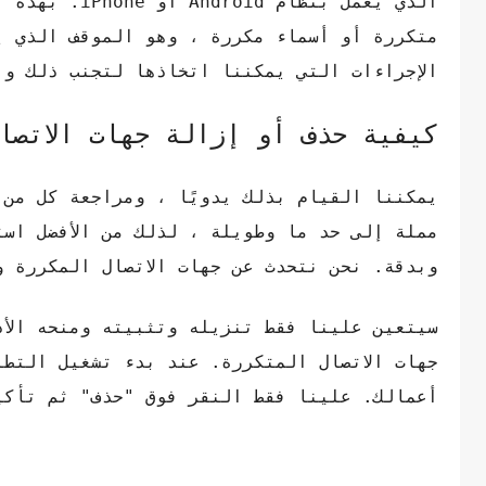
الذي يعمل بن
متكررة أو أسماء مكررة ، وهو الموقف الذي يم
الإجراءات التي يمكننا اتخاذها لتجنب ذلك و
كيفية حذف أو إزالة جهات الاتصال الم
يمكننا القيام بذلك يدويًا ، ومراجعة كل من 
مملة إلى حد ما وطويلة ، لذلك من الأفضل است
وبدقة. نحن نتحدث عن جهات الاتصال المكررة والتي يم
سيتعين علينا فقط تنزيله وتثبيته ومنحه الأذ
جهات الاتصال المتكررة. عند بدء تشغيل التطب
أعمالك. علينا فقط النقر فوق "حذف" ثم تأكي