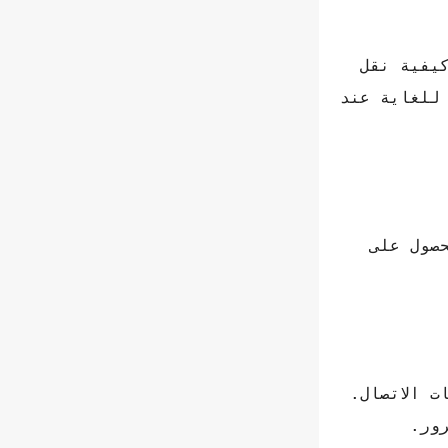
المهم معرفة كيفية نقل
يدًا للغاية عند
صول على
ت الاتصال.