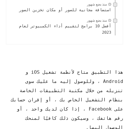
منذ بضع شهور
استضافة مجانية للصور أو مكان تخزين الصور
منذ بضع شهور
أفضل 10 برامج لتقييم أداء الكمبيوتر لعام
2023
هذا التطبيق متاح لأنظمة تشغيل iOS و
Android ، وللوصول إليه ما عليك سوى
تنزيله من خلال مكتبة التطبيقات الخاصة
بنظام التشغيل الخاص بك ، أو إقران حسابك
على Facebook ، إذا كان لديك واحد ، أو
رقم هاتفك ، وسيكون ذلك كافيًا لمنحك
الوصول إليها.