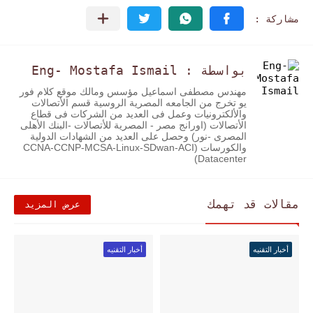
بواسطة : Eng- Mostafa Ismail
مهندس مصطفى اسماعيل مؤسس ومالك موقع كلام فور
يو تخرج من الجامعه المصرية الروسية قسم الأتصالات
والألكترونيات وعمل فى العديد من الشركات فى قطاع
الأتصالات (اورانج مصر - المصرية للأتصالات -البنك الأهلى
المصرى -نور) وحصل على العديد من الشهادات الدولية
والكورسات (CCNA-CCNP-MCSA-Linux-SDwan-ACI
Datacenter)
مقالات قد تهمك
عرض المزيد
أخبار التقنيه
أخبار التقنيه