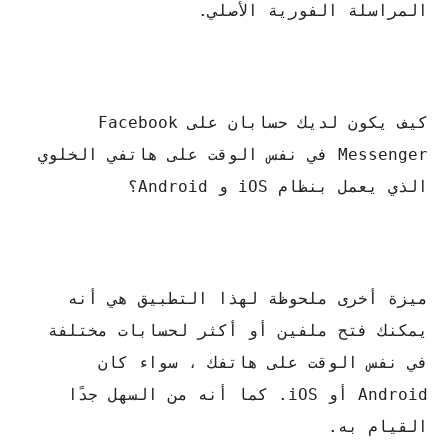
المراسلة الفورية الأصلي.
كيف يكون لديك حسابان على Facebook
Messenger في نفس الوقت على هاتفي الخلوي
الذي يعمل بنظام iOS و Android؟
ميزة أخرى ملحوظة لهذا التطبيق هي أنه
يمكنك فتح ملفين أو أكثر لحسابات مختلفة
في نفس الوقت على هاتفك ، سواء كان
Android أو iOS. كما أنه من السهل جدًا
القيام به.