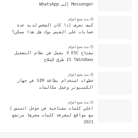
Messenger إلى WhatsApp
منذ بضع اعوام
كيف تعرف إذا كان الشخص لديه عدة
حسابات على الفيس بوك هل هذا ممكن؟
منذ بضع اعوام
مفتاح ESC لا يعمل في نظام التشغيل
Windows؟ 15 طرق لإصلاح
منذ بضع اعوام
خطوات استخدام بطاقة SIM في جهاز
الكمبيوتر وعمل مكالمات
منذ بضع اعوام
اغلي كلمات مفتاحية في جوجل ادسنس |
مع مواقع لمعرفة كلمات سعرها مرتفع
2021